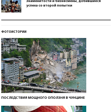
Знаменитости и бизнесмены, добившиеся
успеха со второй попытки
Как защититься от солнца на курорте?
ФОТОИСТОРИИ
Кто изобрел средства связи?
ПОСЛЕДСТВИЯ МОЩНОГО ОПОЛЗНЯ В ЧУНЦИНЕ