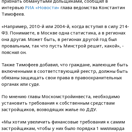
признать обманутыми дольщиками, сообщил в
интервью
РИА «Новости»
глава ведомства Константин
Тимофеев.
«Например, 2010-й или 2004-й, когда вступил в силу 214-
ФЗ. Понимаете, в Москве одна статистика, а в регионах
она другая. Может быть, в регионах другой год был
провальным, так что пусть Минстрой решит, какой», -
пояснил он.
Также Тимофеев добавил, что граждане, жалеющие быть
включенными в соответствующий реестр, должны быть
обязаны защищать свои права в правоохранительных
органах или суде.
По мнению главы Москомстройинвеста, необходимо
установить требования к собственным средствам
застройщиков, возводящих жилье по ДДУ.
«Мы хотим увеличить финансовые требования к самим
застройщикам, чтобы у них было порядка 1 миллиарда