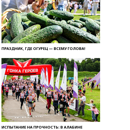
ПРАЗДНИК, ГДЕ ОГУРЕЦ — ВСЕМУ ГОЛОВА!
ИСПЫТАНИЕ НА ПРОЧНОСТЬ: В АЛАБИНЕ