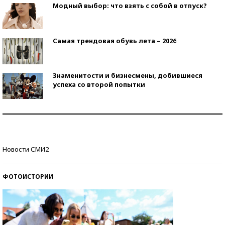
Модный выбор: что взять с собой в отпуск?
Самая трендовая обувь лета – 2026
Знаменитости и бизнесмены, добившиеся
успеха со второй попытки
Как защититься от солнца на курорте?
Кто изобрел средства связи?
Новости СМИ2
ФОТОИСТОРИИ