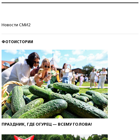
Как защититься от солнца на курорте?
Кто изобрел средства связи?
Новости СМИ2
ФОТОИСТОРИИ
ПРАЗДНИК, ГДЕ ОГУРЕЦ — ВСЕМУ ГОЛОВА!