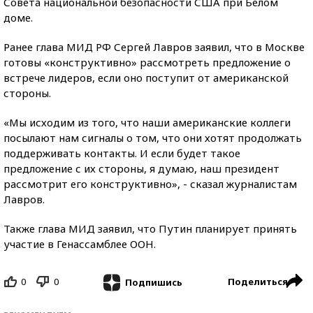
Совета национальной безопасности США при Белом
доме.
Ранее глава МИД РФ Сергей Лавров заявил, что в Москве
готовы «конструктивно» рассмотреть предложение о
встрече лидеров, если оно поступит от американской
стороны.
«Мы исходим из того, что наши американские коллеги
посылают нам сигналы о том, что они хотят продолжать
поддерживать контакты. И если будет такое
предложение с их стороны, я думаю, наш президент
рассмотрит его конструктивно», - сказал журналистам
Лавров.
Также глава МИД заявил, что Путин планирует принять
участие в Генассамблее ООН.
0
0
Поделиться
Подпишись