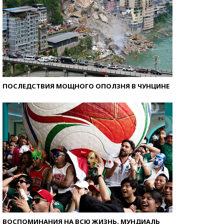
ПОСЛЕДСТВИЯ МОЩНОГО ОПОЛЗНЯ В ЧУНЦИНЕ
ВОСПОМИНАНИЯ НА ВСЮ ЖИЗНЬ. МУНДИАЛЬ