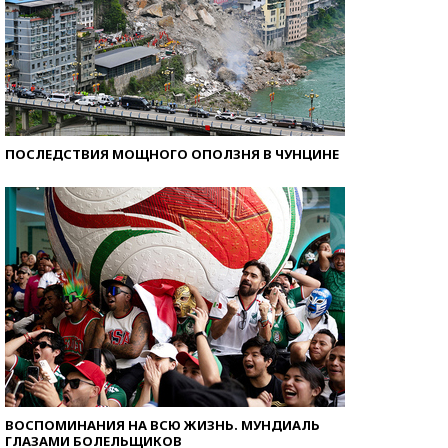
ПОСЛЕДСТВИЯ МОЩНОГО ОПОЛЗНЯ В ЧУНЦИНЕ
ВОСПОМИНАНИЯ НА ВСЮ ЖИЗНЬ. МУНДИАЛЬ
ГЛАЗАМИ БОЛЕЛЬЩИКОВ