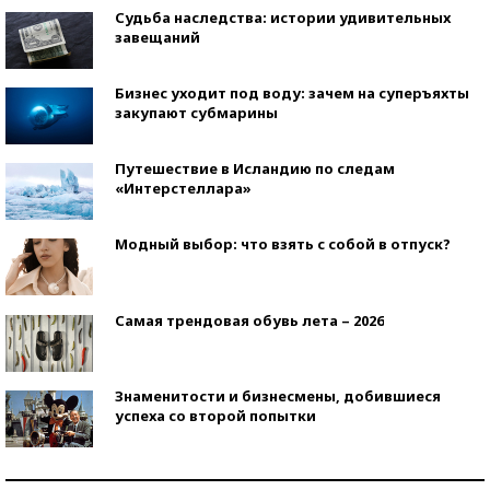
Судьба наследства: истории удивительных
завещаний
Бизнес уходит под воду: зачем на суперъяхты
закупают субмарины
Путешествие в Исландию по следам
«Интерстеллара»
Модный выбор: что взять с собой в отпуск?
Самая трендовая обувь лета – 2026
Знаменитости и бизнесмены, добившиеся
успеха со второй попытки
Как защититься от солнца на курорте?