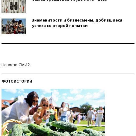
Знаменитости и бизнесмены, добившиеся
успеха со второй попытки
Как защититься от солнца на курорте?
Кто изобрел средства связи?
Новости СМИ2
ФОТОИСТОРИИ