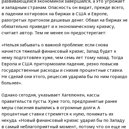
развивающейся экономикой завершился, а это угрожает
и западным странам. Опасность он видит, прежде всего,
в падении котировок на биржах в США и Европе,
разогретых притоком дешевых денег. Обвал на биржах не
обязательно приведет и к экономическому кризису,
считает автор. Тем не менее он предостерегает:
«Нельзя забывать о важной проблеме: если снова
начнется тяжелый финансовый кризис, Запад будет к
нему подготовлен хуже, чем семь лет тому назад. Тогда
Европа и США притормозили падение, резко повысив
государственные расходы и снизив процентные ставки.
Не сделай они этого, рецессия ударила бы по ним гораздо
больнее».
Однако сегодня, указывает Хагелюкен, кассы
правительств пусты. Хуже того, предпринятые ранее
меры спасения вылились в огромные долги. А
процентные ставки стремятся к нулю, понижать их
некуда. «Новый финансовый кризис ударил бы по Западу
в самый неблагоприятный момент, потому что он еще не