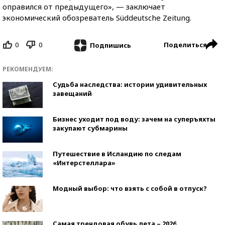
оправился от предыдущего», — заключает
экономический обозреватель Süddeutsche Zeitung.
0
0
Поделиться
Подпишись
РЕКОМЕНДУЕМ:
Судьба наследства: истории удивительных
завещаний
Бизнес уходит под воду: зачем на суперъяхты
закупают субмарины
Путешествие в Исландию по следам
«Интерстеллара»
Модный выбор: что взять с собой в отпуск?
Самая трендовая обувь лета – 2026