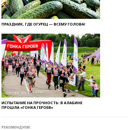
ПРАЗДНИК, ГДЕ ОГУРЕЦ — ВСЕМУ ГОЛОВА!
ИСПЫТАНИЕ НА ПРОЧНОСТЬ: В АЛАБИНЕ
ПРОШЛА «ГОНКА ГЕРОЕВ»
РЕКОМЕНДУЕМ: