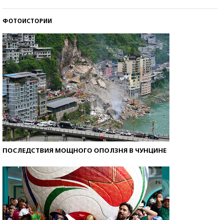
ФОТОИСТОРИИ
Кто изобрел средства связи?
ПОСЛЕДСТВИЯ МОЩНОГО ОПОЛЗНЯ В ЧУНЦИНЕ