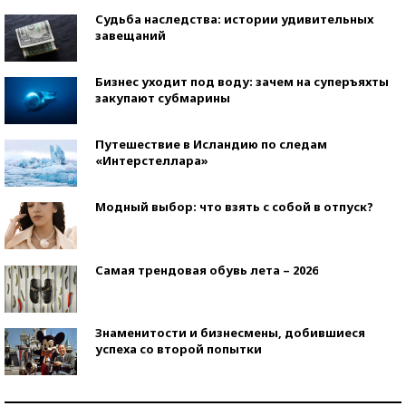
Судьба наследства: истории удивительных
завещаний
Бизнес уходит под воду: зачем на суперъяхты
закупают субмарины
Путешествие в Исландию по следам
«Интерстеллара»
Модный выбор: что взять с собой в отпуск?
Самая трендовая обувь лета – 2026
Знаменитости и бизнесмены, добившиеся
успеха со второй попытки
Как защититься от солнца на курорте?