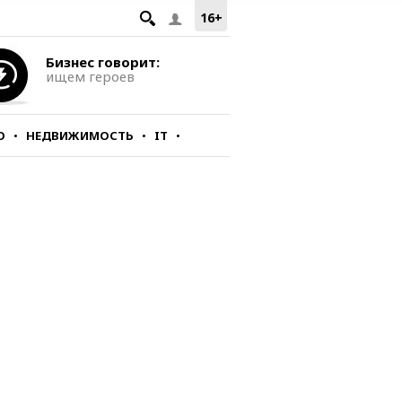
16+
Бизнес говорит:
ищем героев
О
НЕДВИЖИМОСТЬ
IT