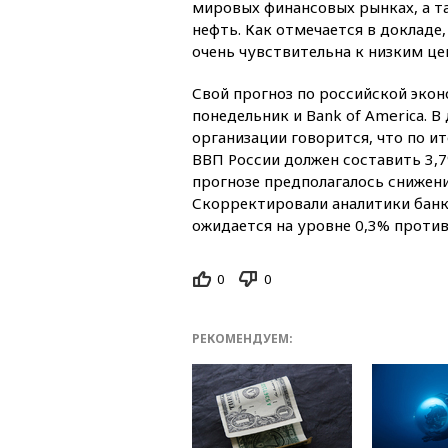
мировых финансовых рынках, а т
нефть. Как отмечается в докладе
очень чувствительна к низким це
Свой прогноз по российской эко
понедельник и Bank of America. 
организации говорится, что по и
ВВП России должен составить 3,7
прогнозе предполагалось снижени
Скорректировали аналитики банка
ожидается на уровне 0,3% проти
0
0
РЕКОМЕНДУЕМ: