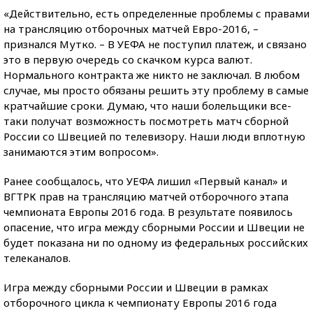
«Действительно, есть определенные проблемы с правами
на трансляцию отборочных матчей Евро-2016, –
признался Мутко. – В УЕФА не поступил платеж, и связано
это в первую очередь со скачком курса валют.
Нормального контракта же никто не заключал. В любом
случае, мы просто обязаны решить эту проблему в самые
кратчайшие сроки. Думаю, что наши болельщики все-
таки получат возможность посмотреть матч сборной
России со Швецией по телевизору. Наши люди вплотную
занимаются этим вопросом».
Ранее сообщалось, что УЕФА лишил «Первый канал» и
ВГТРК прав на трансляцию матчей отборочного этапа
чемпионата Европы 2016 года. В результате появилось
опасение, что игра между сборными России и Швеции не
будет показана ни по одному из федеральных российских
телеканалов.
Игра между сборными России и Швеции в рамках
отборочного цикла к чемпионату Европы 2016 года