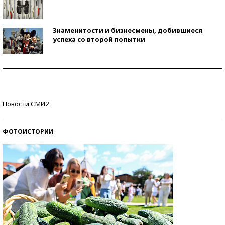
Знаменитости и бизнесмены, добившиеся
успеха со второй попытки
Как защититься от солнца на курорте?
Кто изобрел средства связи?
Новости СМИ2
ФОТОИСТОРИИ