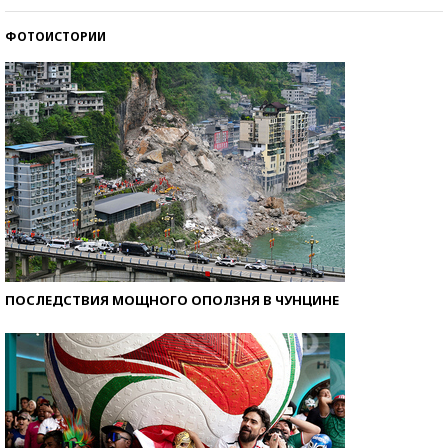
ФОТОИСТОРИИ
Кто изобрел средства связи?
ПОСЛЕДСТВИЯ МОЩНОГО ОПОЛЗНЯ В ЧУНЦИНЕ