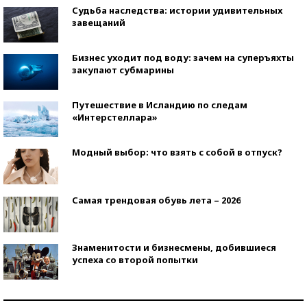
Судьба наследства: истории удивительных
завещаний
Бизнес уходит под воду: зачем на суперъяхты
закупают субмарины
Путешествие в Исландию по следам
«Интерстеллара»
Модный выбор: что взять с собой в отпуск?
Самая трендовая обувь лета – 2026
Знаменитости и бизнесмены, добившиеся
успеха со второй попытки
Как защититься от солнца на курорте?