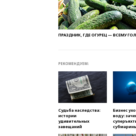
ПРАЗДНИК, ГДЕ ОГУРЕЦ — ВСЕМУ ГО
РЕКОМЕНДУЕМ:
Судьба наследства:
Бизнес ух
истории
воду: заче
удивительных
суперъяхт
завещаний
субмарин