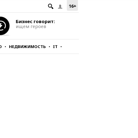
16+
Бизнес говорит:
ищем героев
О
НЕДВИЖИМОСТЬ
IT