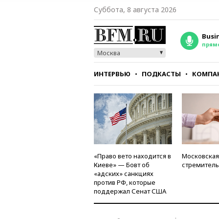
Суббота, 8 августа 2026
Busi
прям
Москва
ИНТЕРВЬЮ
ПОДКАСТЫ
КОМПА
СТИЛЬ
ТЕСТЫ
«Право вето находится в
Московская
Киеве» — Бовт об
стремитель
«адских» санкциях
против РФ, которые
поддержал Сенат США