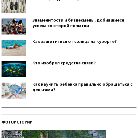
Знаменитости и бизнесмены, добившиеся
успеха со второй попытки
Как защититься от солнца на курорте?
Кто изобрел средства связи?
Как научить ребенка правильно обращаться с
деньгами?
Рекорды ЕГЭ: в каких регионах больше всего
стобалльников?
ФОТОИСТОРИИ
Самые модные пляжи — 2026