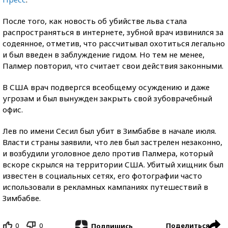
После того, как новость об убийстве льва стала
распространяться в интернете, зубной врач извинился за
содеянное, отметив, что рассчитывал охотиться легально
и был введен в заблуждение гидом. Но тем не менее,
Палмер повторил, что считает свои действия законными.
В США врач подвергся всеобщему осуждению и даже
угрозам и был вынужден закрыть свой зубоврачебный
офис.
Лев по имени Сесил был убит в Зимбабве в начале июля.
Власти страны заявили, что лев был застрелен незаконно,
и возбудили уголовное дело против Палмера, который
вскоре скрылся на территории США. Убитый хищник был
известен в социальных сетях, его фотографии часто
использовали в рекламных кампаниях путешествий в
Зимбабве.
0
0
Поделиться
Подпишись