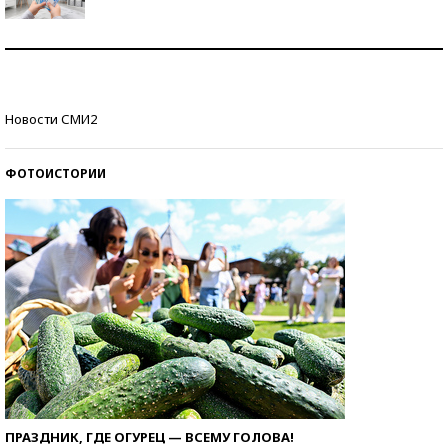
Рекорды ЕГЭ: в каких регионах больше всего
стобалльников?
Самые модные пляжи — 2026
Новости СМИ2
ФОТОИСТОРИИ
ПРАЗДНИК, ГДЕ ОГУРЕЦ — ВСЕМУ ГОЛОВА!