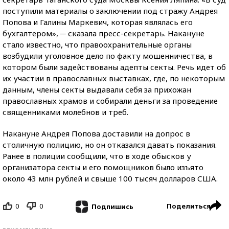
поступили материалы о заключении под стражу Андрея
Попова и Галины Маркевич, которая являлась его
бухгалтером», ─ сказала пресс-секретарь. Накануне
стало известно, что правоохранительные органы
возбудили уголовное дело по факту мошенничества, в
котором были задействованы адепты секты. Речь идет об
их участии в православных выставках, где, по некоторым
данным, члены секты выдавали себя за прихожан
православных храмов и собирали деньги за проведение
священниками молебнов и треб.
Накануне Андрея Попова доставили на допрос в
столичную полицию, но он отказался давать показания.
Ранее в полиции сообщили, что в ходе обысков у
организатора секты и его помощников было изъято
около 43 млн рублей и свыше 100 тысяч долларов США.
0
0
Поделиться
Подпишись