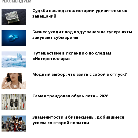
РЕКОМЕНДУЕМ:
Судьба наследства: истории удивительных
завещаний
Бизнес уходит под воду: зачем на суперъяхты
закупают субмарины
Путешествие в Исландию по следам
«Интерстеллара»
Модный выбор: что взять с собой в отпуск?
Самая трендовая обувь лета – 2026
Знаменитости и бизнесмены, добившиеся
успеха со второй попытки