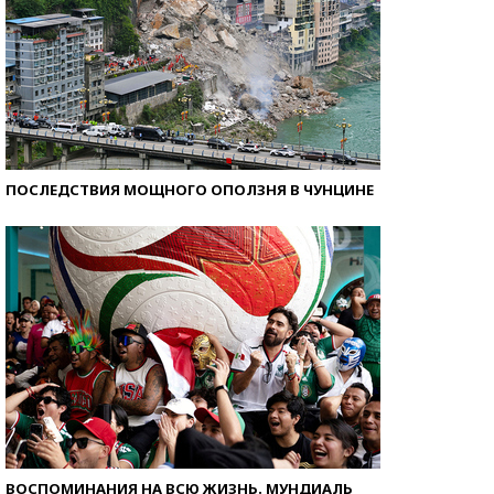
ПОСЛЕДСТВИЯ МОЩНОГО ОПОЛЗНЯ В ЧУНЦИНЕ
ВОСПОМИНАНИЯ НА ВСЮ ЖИЗНЬ. МУНДИАЛЬ