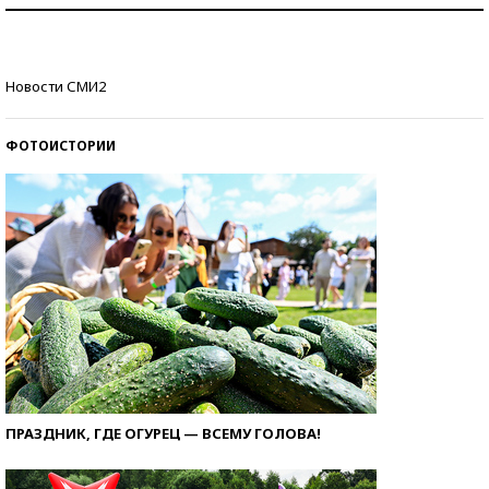
Как защититься от солнца на курорте?
Кто изобрел средства связи?
Новости СМИ2
ФОТОИСТОРИИ
ПРАЗДНИК, ГДЕ ОГУРЕЦ — ВСЕМУ ГОЛОВА!