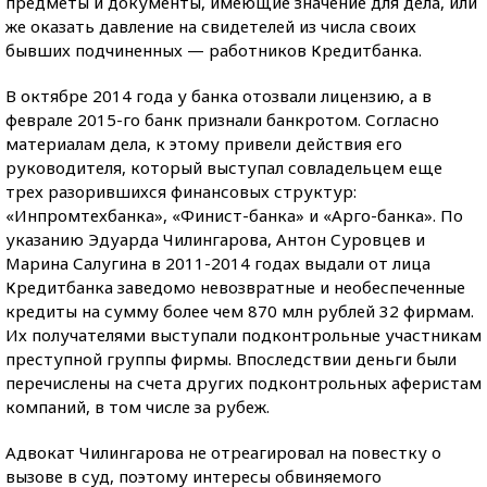
предметы и документы, имеющие значение для дела, или
же оказать давление на свидетелей из числа своих
бывших подчиненных — работников Кредитбанка.
В октябре 2014 года у банка отозвали лицензию, а в
феврале 2015-го банк признали банкротом. Согласно
материалам дела, к этому привели действия его
руководителя, который выступал совладельцем еще
трех разорившихся финансовых структур:
«Инпромтехбанка», «Финист-банка» и «Арго-банка». По
указанию Эдуарда Чилингарова, Антон Суровцев и
Марина Салугина в 2011-2014 годах выдали от лица
Кредитбанка заведомо невозвратные и необеспеченные
кредиты на сумму более чем 870 млн рублей 32 фирмам.
Их получателями выступали подконтрольные участникам
преступной группы фирмы. Впоследствии деньги были
перечислены на счета других подконтрольных аферистам
компаний, в том числе за рубеж.
Адвокат Чилингарова не отреагировал на повестку о
вызове в суд, поэтому интересы обвиняемого