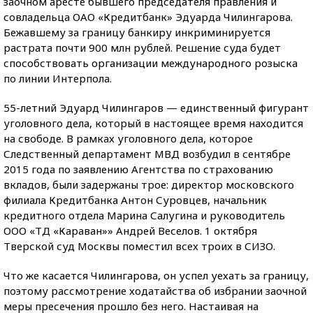
заочном аресте бывшего председателя правления и
совладельца ОАО «Кредитбанк» Эдуарда Чилингарова.
Бежавшему за границу банкиру инкриминируется
растрата почти 900 млн рублей. Решение суда будет
способствовать организации международного розыска
по линии Интерпола.
55-летний Эдуард Чилингаров — единственный фигурант
уголовного дела, который в настоящее время находится
на свободе. В рамках уголовного дела, которое
Следственный департамент МВД возбудил в сентябре
2015 года по заявлению Агентства по страхованию
вкладов, были задержаны трое: директор московского
филиала Кредитбанка Антон Суровцев, начальник
кредитного отдела Марина Салугина и руководитель
ООО «ТД «Караван»» Андрей Веселов. 1 октября
Тверской суд Москвы поместил всех троих в СИЗО.
Что же касается Чилингарова, он успел уехать за границу,
поэтому рассмотрение ходатайства об избрании заочной
меры пресечения прошло без него. Настаивая на