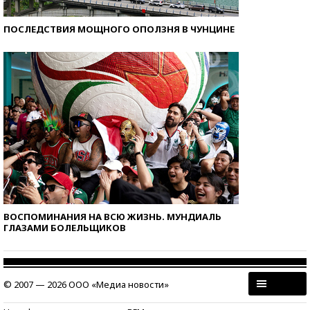
ПОСЛЕДСТВИЯ МОЩНОГО ОПОЛЗНЯ В ЧУНЦИНЕ
ВОСПОМИНАНИЯ НА ВСЮ ЖИЗНЬ. МУНДИАЛЬ
ГЛАЗАМИ БОЛЕЛЬЩИКОВ
© 2007 — 2026 ООО «Медиа новости»