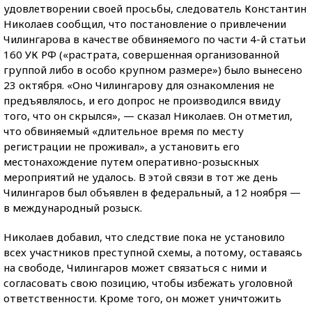
удовлетворении своей просьбы, следователь Константин
Николаев сообщил, что постановление о привлечении
Чилингарова в качестве обвиняемого по части 4-й статьи
160 УК РФ («растрата, совершенная организованной
группой либо в особо крупном размере») было вынесено
23 октября. «Оно Чилингарову для ознакомления не
предъявлялось, и его допрос не производился ввиду
того, что он скрылся», — сказал Николаев. Он отметил,
что обвиняемый «длительное время по месту
регистрации не проживал», а установить его
местонахождение путем оперативно-розыскных
мероприятий не удалось. В этой связи в тот же день
Чилингаров был объявлен в федеральный, а 12 ноября —
в международный розыск.
Николаев добавил, что следствие пока не установило
всех участников преступной схемы, а потому, оставаясь
на свободе, Чилингаров может связаться с ними и
согласовать свою позицию, чтобы избежать уголовной
ответственности. Кроме того, он может уничтожить