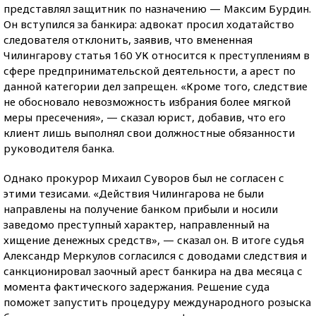
представлял защитник по назначению — Максим Бурдин.
Он вступился за банкира: адвокат просил ходатайство
следователя отклонить, заявив, что вмененная
Чилингарову статья 160 УК относится к преступлениям в
сфере предпринимательской деятельности, а арест по
данной категории дел запрещен. «Кроме того, следствие
не обосновало невозможность избрания более мягкой
меры пресечения», — сказал юрист, добавив, что его
клиент лишь выполнял свои должностные обязанности
руководителя банка.
Однако прокурор Михаил Суворов был не согласен с
этими тезисами. «Действия Чилингарова не были
направлены на получение банком прибыли и носили
заведомо преступный характер, направленный на
хищение денежных средств», — сказал он. В итоге судья
Александр Меркулов согласился с доводами следствия и
санкционировал заочный арест банкира на два месяца с
момента фактического задержания. Решение суда
поможет запустить процедуру международного розыска