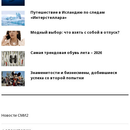
Путешествие в Исландию по следам
«Интерстеллара»
Модный выбор: что взять с собой в отпуск?
Самая трендовая обувь лета – 2026
Знаменитости и бизнесмены, добившиеся
успеха со второй попытки
Как защититься от солнца на курорте?
Кто изобрел средства связи?
Новости СМИ2