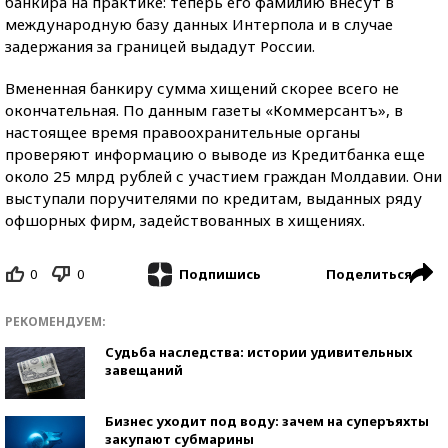
банкира на практике: теперь его фамилию внесут в
международную базу данных Интерпола и в случае
задержания за границей выдадут России.
Вмененная банкиру сумма хищений скорее всего не
окончательная. По данным газеты «Коммерсантъ», в
настоящее время правоохранительные органы
проверяют информацию о выводе из Кредитбанка еще
около 25 млрд рублей с участием граждан Молдавии. Они
выступали поручителями по кредитам, выданных ряду
офшорных фирм, задействованных в хищениях.
0
0
Поделиться
Подпишись
РЕКОМЕНДУЕМ:
Судьба наследства: истории удивительных
завещаний
Бизнес уходит под воду: зачем на суперъяхты
закупают субмарины