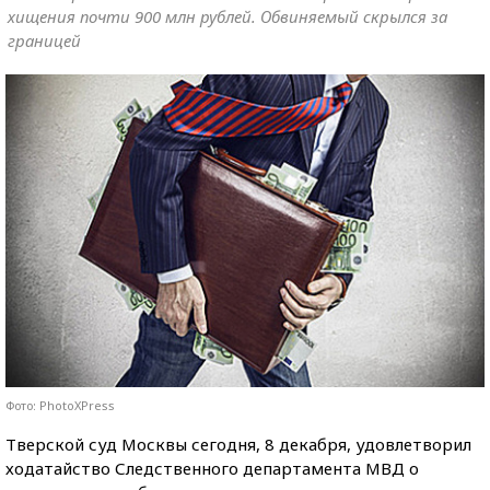
хищения почти 900 млн рублей. Обвиняемый скрылся за
границей
Фото: PhotoXPress
Тверской суд Москвы сегодня, 8 декабря, удовлетворил
ходатайство Следственного департамента МВД о