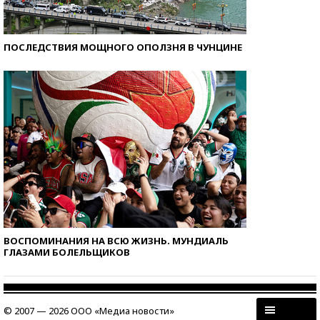
ПОСЛЕДСТВИЯ МОЩНОГО ОПОЛЗНЯ В ЧУНЦИНЕ
ВОСПОМИНАНИЯ НА ВСЮ ЖИЗНЬ. МУНДИАЛЬ
ГЛАЗАМИ БОЛЕЛЬЩИКОВ
© 2007 — 2026 ООО «Медиа новости»