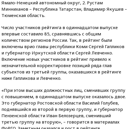
Ямало-Ненецкий автономный округ, 2. Рустам
Минниханов – Республика Татарстан, Владимир Якушев –
Тюменская область.
Число участников рейтинга в одиннадцатом выпуске
впервые составило 85, сравнявшись с общим
количеством регионов России. Так, в рейтинг были
включены врио главы республики Коми Сергей Гапликов
и губернатор Иркутской области Сергей Левченко.
Включение новых участников в рейтинг привело к
незначительной корректировке позиций ряда глав
субъектов из третьей группы, оказавшихся в рейтинге
ниже Гапликова и Левченко.
«При этом высших должностных лиц, сменивших группу
с повышением, в одиннадцатом выпуске оказалось двое.
Это губернатор Ростовской области Василий Голубев,
поднявшийся из второй в первую группу, и губернатор
Пензенской области Иван Белозерцев, сменивший
третью группу на вторую», – говорится в материалах
ФоРГО. Заметным оказался и рост в рейтинге