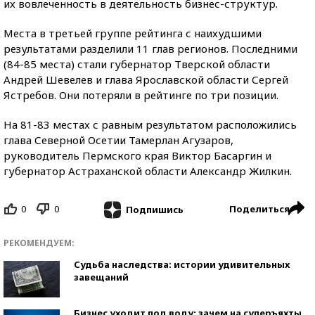
их вовлеченность в деятельность бизнес-структур.
Места в третьей группе рейтинга с наихудшими
результатами разделили 11 глав регионов. Последними
(84-85 места) стали губернатор Тверской области
Андрей Шевелев и глава Ярославской области Сергей
Ястребов. Они потеряли в рейтинге по три позиции.
На 81-83 местах с равным результатом расположились
глава Северной Осетии Тамерлан Агузаров,
руководитель Пермского края Виктор Басаргин и
губернатор Астраханской области Александр Жилкин.
0
0
Поделиться
Подпишись
РЕКОМЕНДУЕМ:
Судьба наследства: истории удивительных
завещаний
Бизнес уходит под воду: зачем на суперъяхты