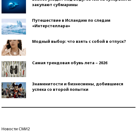
закупают субмарины
Путешествие в Исландию по следам
«Интерстеллара»
Модный выбор: что взять с собой в отпуск?
Самая трендовая обувь лета – 2026
Знаменитости и бизнесмены, добившиеся
успеха со второй попытки
Как защититься от солнца на курорте?
Кто изобрел средства связи?
Новости СМИ2