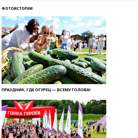
ФОТОИСТОРИИ
ПРАЗДНИК, ГДЕ ОГУРЕЦ — ВСЕМУ ГОЛОВА!