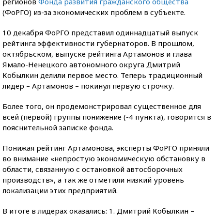
регионов
Фонда развития гражданского общества
(ФоРГО) из-за экономических проблем в субъекте.
10 декабря ФоРГО представил одиннадцатый выпуск
рейтинга эффективности губернаторов. В прошлом,
октябрьском, выпуске рейтинга Артамонов и глава
Ямало-Ненецкого автономного округа Дмитрий
Кобылкин делили первое место. Теперь традиционный
лидер – Артамонов – покинул первую строчку.
Более того, он продемонстрировал существенное для
всей (первой) группы понижение (-4 пункта), говорится в
пояснительной записке фонда.
Понижая рейтинг Артамонова, эксперты ФоРГО приняли
во внимание «непростую экономическую обстановку в
области, связанную с остановкой автосборочных
производств», а так же отметили низкий уровень
локализации этих предприятий.
В итоге в лидерах оказались: 1. Дмитрий Кобылкин –