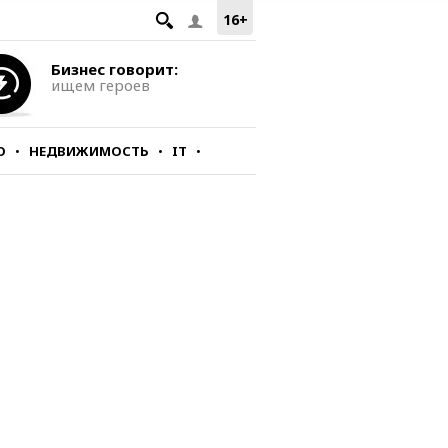
16+
Бизнес говорит:
ищем героев
О
НЕДВИЖИМОСТЬ
IT