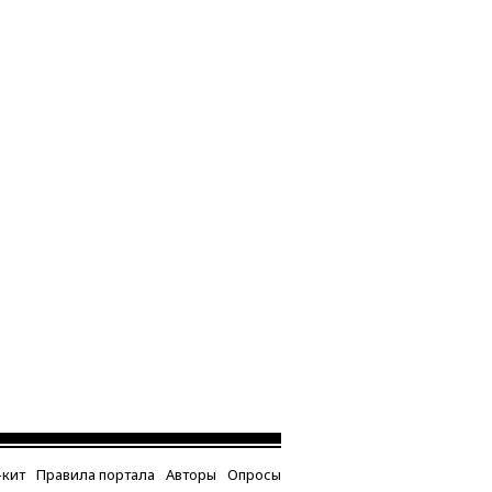
кит
Правила портала
Авторы
Опросы