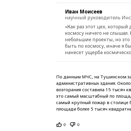
Иван Моисеев
научный руководитель Инс
«Как раз этот цех, который 
космосу ничего не слышал.
небольшие проекты, но это 
быть по космосу, иначе я б
нанесет ущерба космическо
По данным МЧС, на Тушинском за
административных здания. Около
возгорания составила 15 тысяч 
это самый масштабный по площад
самый крупный пожар в столице б
площади более 5 тысяч квадратны
0
0