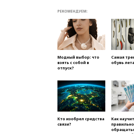
РЕКОМЕНДУЕМ:
Модный выбор: что
Самая тре
взять с собой в
обувь лета
отпуск?
Кто изобрел средства
Как научи
связи?
правильно
обращатьс