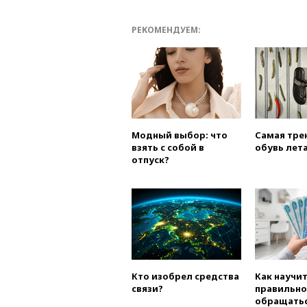
РЕКОМЕНДУЕМ:
Модный выбор: что
Самая тре
взять с собой в
обувь лета
отпуск?
Кто изобрел средства
Как научи
связи?
правильно
обращатьс