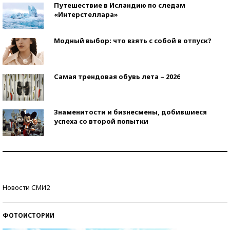
Путешествие в Исландию по следам
«Интерстеллара»
Модный выбор: что взять с собой в отпуск?
Самая трендовая обувь лета – 2026
Знаменитости и бизнесмены, добившиеся
успеха со второй попытки
Как защититься от солнца на курорте?
Кто изобрел средства связи?
Новости СМИ2
ФОТОИСТОРИИ