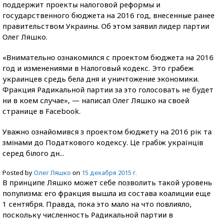
поддержит проекты налоговой реформы и
государственного бюджета на 2016 год, внесенные ранее
правительством Украины. Об этом заявил лидер партии
Олег Ляшко.
«Внимательно ознакомился с проектом бюджета на 2016
год и изменениями в Налоговый кодекс. Это грабеж
украинцев средь бела дня и уничтожение экономики.
Фракция Радикальной партии за это голосовать не будет
ни в коем случае», — написал Олег Ляшко на своей
странице в Facebook.
Уважно ознайомився з проектом бюджету на 2016 рік та
змінами до Податкового кодексу. Це грабіж українців
серед білого дн...
Posted by
Олег Ляшко
on
15 декабря 2015 г.
В принципе Ляшко может себе позволить такой уровень
популизма: его фракция вышла из состава коалиции еще
1 сентября. Правда, пока это мало на что повлияло,
поскольку численность Радикальной партии в