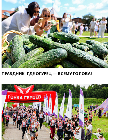
ПРАЗДНИК, ГДЕ ОГУРЕЦ — ВСЕМУ ГОЛОВА!