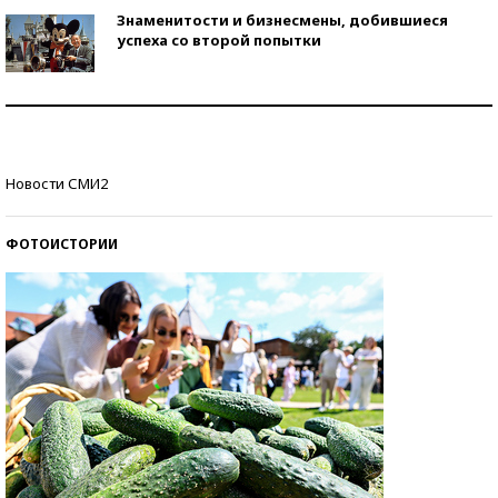
Знаменитости и бизнесмены, добившиеся
успеха со второй попытки
Как защититься от солнца на курорте?
Кто изобрел средства связи?
Новости СМИ2
ФОТОИСТОРИИ