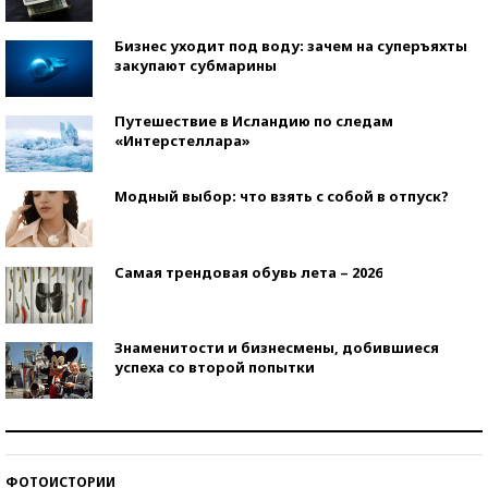
Бизнес уходит под воду: зачем на суперъяхты
закупают субмарины
Путешествие в Исландию по следам
«Интерстеллара»
Модный выбор: что взять с собой в отпуск?
Самая трендовая обувь лета – 2026
Знаменитости и бизнесмены, добившиеся
успеха со второй попытки
Как защититься от солнца на курорте?
ФОТОИСТОРИИ