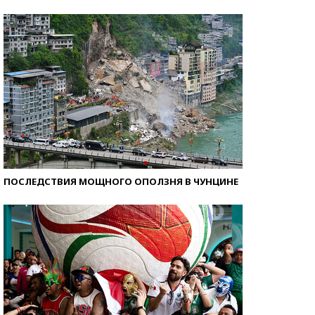
Кто изобрел средства связи?
ПОСЛЕДСТВИЯ МОЩНОГО ОПОЛЗНЯ В ЧУНЦИНЕ