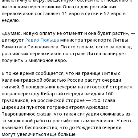
литовским перевозчикам. Оплата для российских
перевозчиков составляет 11 евро в сутки и 57 евро в
неделю.
«Думаю, новую оплату не отменят и она будет расти», —
цитирует
Радио Польша
министра транспорта Литвы
Римантаса Синкявичюса. По его словам, всего за проезд
российских перевозчиков по стране Литва планирует
получить 5 миллионов евро.
В то же время сообщается, что на границе Литвы с
Калининградской областью России растут очереди
тягачей. В понедельник вечером на литовской стороне к
погранпереходу Кибартай очереди ожидали 160
грузовиков, на российской стороне — 250. Глава
Дирекции пунктов погранконтроля Арнолдас
Тваронавичюс сказал, что такая ситуация сложилась из-
за медленной работы российских таможенников. У него
вызывает беспокойство, что до Рождества очереди
могут увеличиться еще больше.