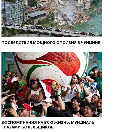
ПОСЛЕДСТВИЯ МОЩНОГО ОПОЛЗНЯ В ЧУНЦИНЕ
ВОСПОМИНАНИЯ НА ВСЮ ЖИЗНЬ. МУНДИАЛЬ
ГЛАЗАМИ БОЛЕЛЬЩИКОВ