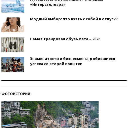
«Интерстеллара»
Модный выбор: что взять с собой в отпуск?
Самая трендовая обувь лета – 2026
Знаменитости и бизнесмены, добившиеся
успеха со второй попытки
Как защититься от солнца на курорте?
ФОТОИСТОРИИ
Кто изобрел средства связи?