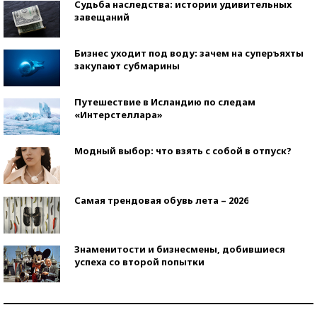
Судьба наследства: истории удивительных
завещаний
Бизнес уходит под воду: зачем на суперъяхты
закупают субмарины
Путешествие в Исландию по следам
«Интерстеллара»
Модный выбор: что взять с собой в отпуск?
Самая трендовая обувь лета – 2026
Знаменитости и бизнесмены, добившиеся
успеха со второй попытки
Как защититься от солнца на курорте?