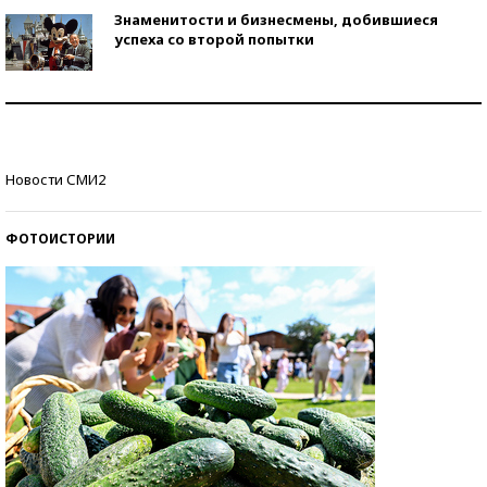
Знаменитости и бизнесмены, добившиеся
успеха со второй попытки
Как защититься от солнца на курорте?
Кто изобрел средства связи?
Новости СМИ2
ФОТОИСТОРИИ