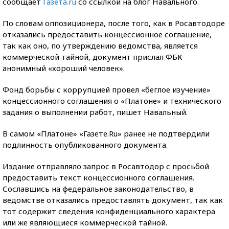
сообщает
Газета.ru
со ссылкой на блог Навального.
По словам оппозиционера, после того, как в Росавтодоре
отказались предоставить концессионное соглашение,
так как оно, по утверждению ведомства, является
коммерческой тайной, документ прислал ФБК
анонимный «хороший человек».
Фонд борьбы с коррупцией провел «беглое изучение»
концессионного соглашения о «Платоне» и технического
задания о выполнении работ, пишет Навальный.
В самом «Платоне» «Газете.Ru» ранее не подтвердили
подлинность опубликованного документа.
Издание отправляло запрос в Росавтодор с просьбой
предоставить текст концессионного соглашения.
Сославшись на федеральное законодательство, в
ведомстве отказались предоставлять документ, так как
тот содержит сведения конфиденциального характера
или же являющиеся коммерческой тайной.