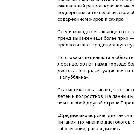
ежедневный рацион красное мясо
подвергшиеся технологической о
содержанием жиров и сахара.
Среди молодых итальянцев в возр
тренд выражен еще более ярко —
предпочитают традиционную ку
По словам специалиста в области
Лоренцо, 50 лет назад гораздо б
диете». «Теперь ситуация почти т
«Репубблика».
Статистика показывает, что фас
детей и подростков. На данный 
чем в любой другой стране Европ
«Средиземноморская диета» счит
питания. По мнению диетологов, 
заболеваний, рака и диабета.