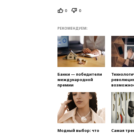
0
0
РЕКОМЕНДУЕМ:
Банки — победители
Технологи
международной
революция
премии
возможно
Модный выбор: что
Самая тре