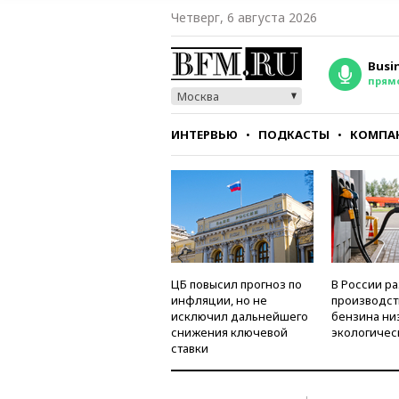
Четверг, 6 августа 2026
Busi
прям
Москва
ИНТЕРВЬЮ
ПОДКАСТЫ
КОМПА
СТИЛЬ
ТЕСТЫ
ЦБ повысил прогноз по
В России р
инфляции, но не
производст
исключил дальнейшего
бензина ни
снижения ключевой
экологичес
ставки