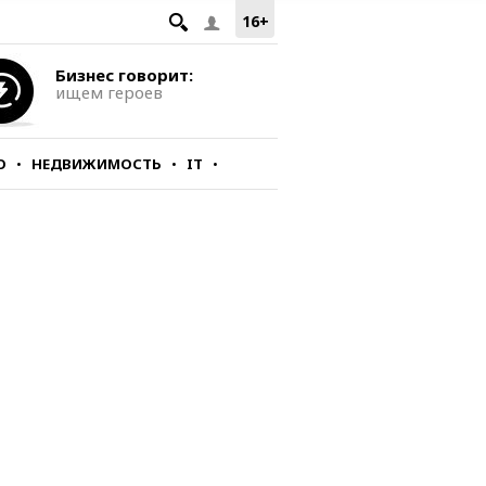
16+
Бизнес говорит:
ищем героев
О
НЕДВИЖИМОСТЬ
IT