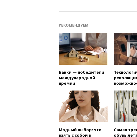
РЕКОМЕНДУЕМ:
Банки — победители
Технологи
международной
революция
премии
возможно
Модный выбор: что
Самая тре
взять с собой в
обувь лета