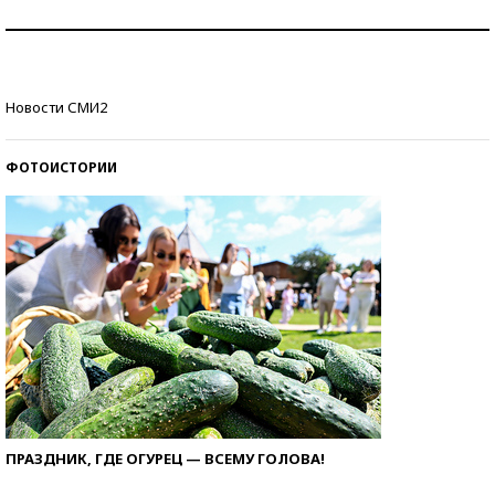
Как защититься от солнца на курорте?
Кто изобрел средства связи?
Новости СМИ2
ФОТОИСТОРИИ
ПРАЗДНИК, ГДЕ ОГУРЕЦ — ВСЕМУ ГОЛОВА!