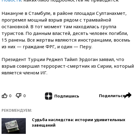
Накануне в Стамбуле, в районе площади Султанахмет,
прогремел мощный взрыв рядом с трамвайной
остановкой. В тот момент там находилась группа
туристов. По данным властей, десять человек погибли,
15 ранены. Все жертвы являются иностранцами, восемь
из них — граждане ФРГ, и один — Перу.
Президент Турции Реджеп Тайип Эрдоган заявил, что
взрыв совершил террорист-смертник из Сирии, который
является членом ИГ.
0
0
Поделиться
Подпишись
РЕКОМЕНДУЕМ:
Судьба наследства: истории удивительных
завещаний