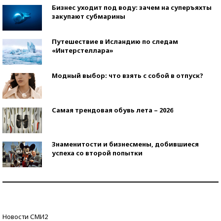
Бизнес уходит под воду: зачем на суперъяхты
закупают субмарины
Путешествие в Исландию по следам
«Интерстеллара»
Модный выбор: что взять с собой в отпуск?
Самая трендовая обувь лета – 2026
Знаменитости и бизнесмены, добившиеся
успеха со второй попытки
Как защититься от солнца на курорте?
Кто изобрел средства связи?
Новости СМИ2