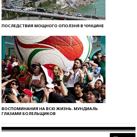
ПОСЛЕДСТВИЯ МОЩНОГО ОПОЛЗНЯ В ЧУНЦИНЕ
ВОСПОМИНАНИЯ НА ВСЮ ЖИЗНЬ. МУНДИАЛЬ
ГЛАЗАМИ БОЛЕЛЬЩИКОВ