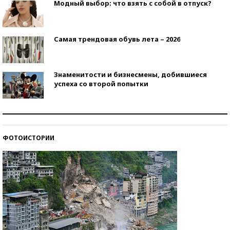
Модный выбор: что взять с собой в отпуск?
Самая трендовая обувь лета – 2026
Знаменитости и бизнесмены, добившиеся
успеха со второй попытки
Как защититься от солнца на курорте?
ФОТОИСТОРИИ
Кто изобрел средства связи?