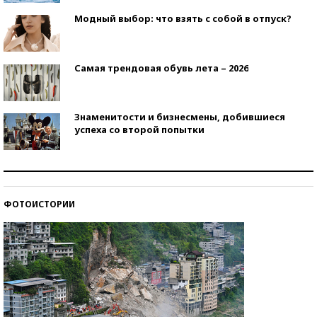
Модный выбор: что взять с собой в отпуск?
Самая трендовая обувь лета – 2026
Знаменитости и бизнесмены, добившиеся
успеха со второй попытки
Как защититься от солнца на курорте?
ФОТОИСТОРИИ
Кто изобрел средства связи?