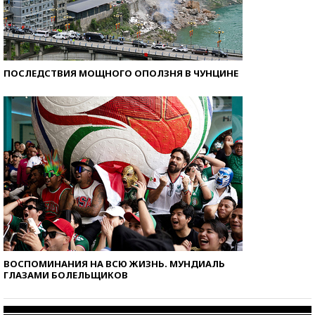
ПОСЛЕДСТВИЯ МОЩНОГО ОПОЛЗНЯ В ЧУНЦИНЕ
ВОСПОМИНАНИЯ НА ВСЮ ЖИЗНЬ. МУНДИАЛЬ
ГЛАЗАМИ БОЛЕЛЬЩИКОВ