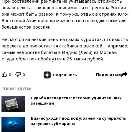
При составлении рейтинга не учитывалась стоимость
авиаперелета, так как в зависимости от региона России
она может быть разной. К тому же, отдых в странах Юго-
Восточной Азии вряд ли можно назвать бюджетным для
большинства россиян.
Несмотря на низкие цены на самих курортах, стоимость
перелета до них остается стабильно высокой. Например,
самые недорогие билеты в Индию (Дели) из Москвы
«туда-обратно» обойдутся в 25 тысяч рублей.
0
0
Поделиться
Подпишись
РЕКОМЕНДУЕМ:
Судьба наследства: истории удивительных
завещаний
Бизнес уходит под воду: зачем на суперъяхты
закупают субмарины