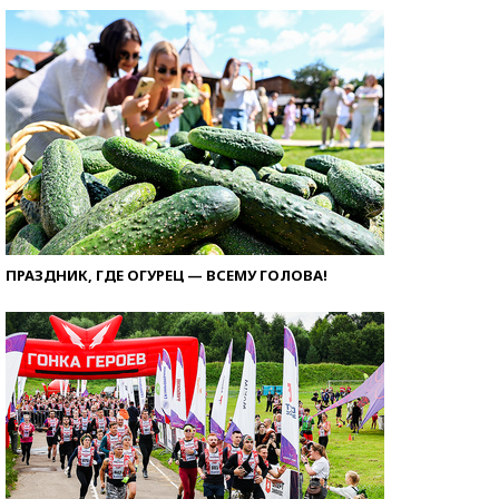
ПРАЗДНИК, ГДЕ ОГУРЕЦ — ВСЕМУ ГОЛОВА!