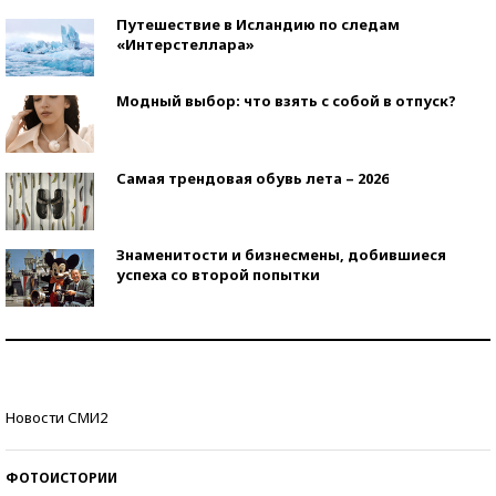
Путешествие в Исландию по следам
«Интерстеллара»
Модный выбор: что взять с собой в отпуск?
Самая трендовая обувь лета – 2026
Знаменитости и бизнесмены, добившиеся
успеха со второй попытки
Как защититься от солнца на курорте?
Кто изобрел средства связи?
Новости СМИ2
ФОТОИСТОРИИ