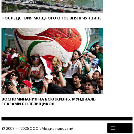
ПОСЛЕДСТВИЯ МОЩНОГО ОПОЛЗНЯ В ЧУНЦИНЕ
ВОСПОМИНАНИЯ НА ВСЮ ЖИЗНЬ. МУНДИАЛЬ
ГЛАЗАМИ БОЛЕЛЬЩИКОВ
© 2007 — 2026 ООО «Медиа новости»