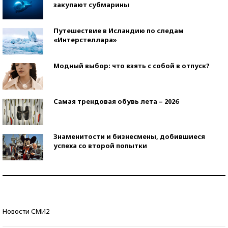
закупают субмарины
Путешествие в Исландию по следам
«Интерстеллара»
Модный выбор: что взять с собой в отпуск?
Самая трендовая обувь лета – 2026
Знаменитости и бизнесмены, добившиеся
успеха со второй попытки
Как защититься от солнца на курорте?
Кто изобрел средства связи?
Новости СМИ2