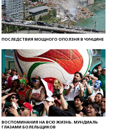
ПОСЛЕДСТВИЯ МОЩНОГО ОПОЛЗНЯ В ЧУНЦИНЕ
ВОСПОМИНАНИЯ НА ВСЮ ЖИЗНЬ. МУНДИАЛЬ
ГЛАЗАМИ БОЛЕЛЬЩИКОВ