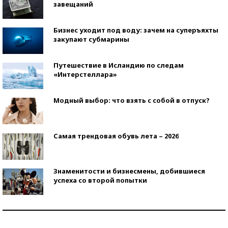
завещаний
Бизнес уходит под воду: зачем на суперъяхты
закупают субмарины
Путешествие в Исландию по следам
«Интерстеллара»
Модный выбор: что взять с собой в отпуск?
Самая трендовая обувь лета – 2026
Знаменитости и бизнесмены, добившиеся
успеха со второй попытки
Как защититься от солнца на курорте?