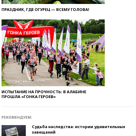
ПРАЗДНИК, ГДЕ ОГУРЕЦ — ВСЕМУ ГОЛОВА!
ИСПЫТАНИЕ НА ПРОЧНОСТЬ: В АЛАБИНЕ
ПРОШЛА «ГОНКА ГЕРОЕВ»
РЕКОМЕНДУЕМ:
Судьба наследства: истории удивительных
завещаний