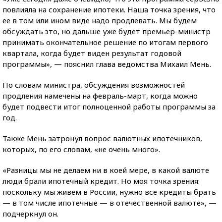
повлияла на сохранение ипотеки. Наша точка зрения, что
ее в том или ином виде надо продлевать. Мы будем
обсуждать это, но дальше уже будет премьер-министр
принимать окончательное решение по итогам первого
квартала, когда будет виден результат годовой
программы», — пояснил глава ведомства Михаил Мень.
По словам министра, обсуждения возможностей
продления намечены на февраль-март, когда можно
будет подвести итог полноценной работы программы за
год.
Также Мень затронул вопрос валютных ипотечников,
которых, по его словам, «не очень много».
«Разницы мы не делаем ни в коей мере, в какой валюте
люди брали ипотечный кредит. Но моя точка зрения:
поскольку мы живем в России, нужно все кредиты брать
— в том числе ипотечные — в отечественной валюте», —
подчеркнул он.