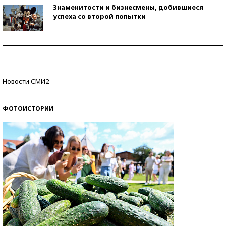
Знаменитости и бизнесмены, добившиеся
успеха со второй попытки
Как защититься от солнца на курорте?
Кто изобрел средства связи?
Новости СМИ2
ФОТОИСТОРИИ