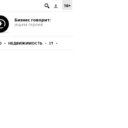
16+
Бизнес говорит:
ищем героев
О
НЕДВИЖИМОСТЬ
IT