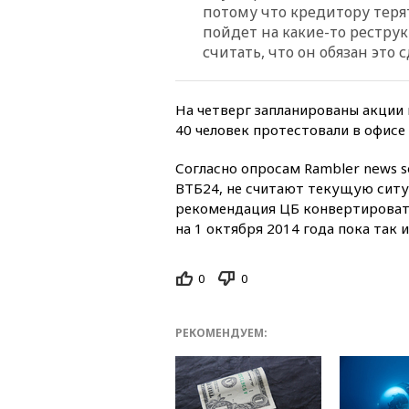
потому что кредитору терят
пойдет на какие-то рестру
считать, что он обязан это 
На четверг запланированы акции
40 человек протестовали в офисе
Согласно опросам Rambler news se
ВТБ24, не считают текущую ситу
рекомендация ЦБ конвертироват
на 1 октября 2014 года пока так 
0
0
РЕКОМЕНДУЕМ: