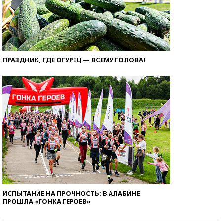
ПРАЗДНИК, ГДЕ ОГУРЕЦ — ВСЕМУ ГОЛОВА!
ИСПЫТАНИЕ НА ПРОЧНОСТЬ: В АЛАБИНЕ
ПРОШЛА «ГОНКА ГЕРОЕВ»