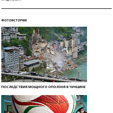
Рекорды ЕГЭ: в каких регионах больше всего
стобалльников?
ФОТОИСТОРИИ
Самые модные пляжи — 2026
ПОСЛЕДСТВИЯ МОЩНОГО ОПОЛЗНЯ В ЧУНЦИНЕ