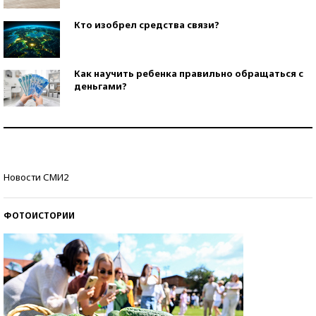
Кто изобрел средства связи?
Как научить ребенка правильно обращаться с
деньгами?
Рекорды ЕГЭ: в каких регионах больше всего
стобалльников?
Самые модные пляжи — 2026
Новости СМИ2
ФОТОИСТОРИИ