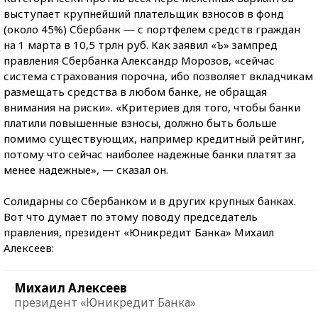
выступает крупнейший плательщик взносов в фонд
(около 45%) Сбербанк — с портфелем средств граждан
на 1 марта в 10,5 трлн руб. Как заявил «Ъ» зампред
правления Сбербанка Александр Морозов, «сейчас
система страхования порочна, ибо позволяет вкладчикам
размещать средства в любом банке, не обращая
внимания на риски». «Критериев для того, чтобы банки
платили повышенные взносы, должно быть больше
помимо существующих, например кредитный рейтинг,
потому что сейчас наиболее надежные банки платят за
менее надежные», — сказал он.
Солидарны со Сбербанком и в других крупных банках.
Вот что думает по этому поводу председатель
правления, президент «Юникредит Банка» Михаил
Алексеев:
Михаил Алексеев
президент «Юникредит Банка»