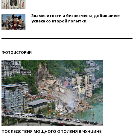
Знаменитости и бизнесмены, добившиеся
успеха со второй попытки
Как защититься от солнца на курорте?
ФОТОИСТОРИИ
Кто изобрел средства связи?
ПОСЛЕДСТВИЯ МОЩНОГО ОПОЛЗНЯ В ЧУНЦИНЕ