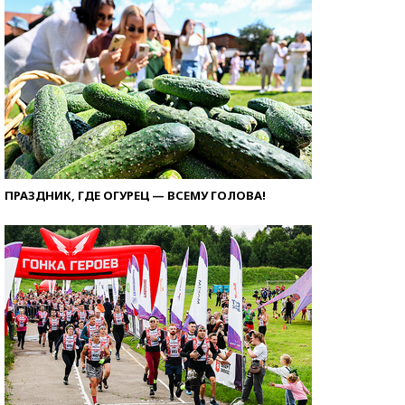
ПРАЗДНИК, ГДЕ ОГУРЕЦ — ВСЕМУ ГОЛОВА!