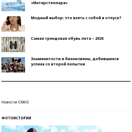
«Интерстеллара»
Модный выбор: что взять с собой в отпуск?
Самая трендовая обувь лета – 2026
Знаменитости и бизнесмены, добившиеся
успеха со второй попытки
Как защититься от солнца на курорте?
Кто изобрел средства связи?
Новости СМИ2
ФОТОИСТОРИИ