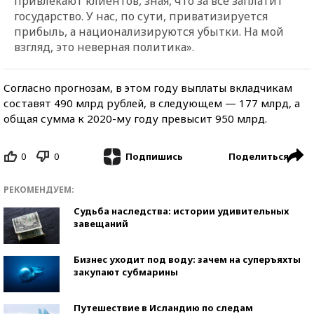
привлекают клиентов, зная, что за все заплатит
государство. У нас, по сути, приватизируется
прибыль, а национализируются убытки. На мой
взгляд, это неверная политика».
Согласно прогнозам, в этом году выплаты вкладчикам
составят 490 млрд рублей, в следующем — 177 млрд, а
общая сумма к 2020-му году превысит 950 млрд.
0
0
Поделиться
Подпишись
РЕКОМЕНДУЕМ:
Судьба наследства: истории удивительных
завещаний
Бизнес уходит под воду: зачем на суперъяхты
закупают субмарины
Путешествие в Исландию по следам