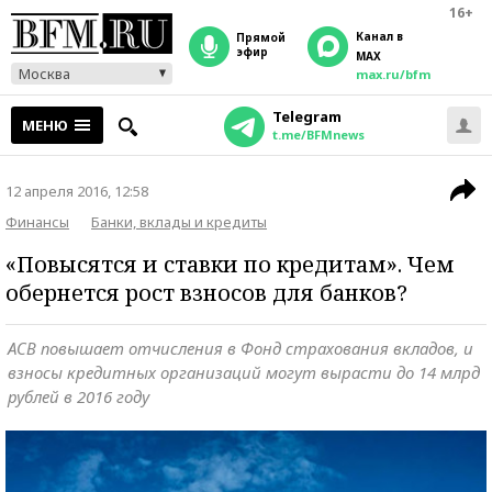
16+
Канал в
прямой
эфир
MAX
Москва
max.ru/bfm
Telegram
МЕНЮ
t.me/BFMnews
12 апреля 2016, 12:58
Финансы
Банки, вклады и кредиты
«Повысятся и ставки по кредитам». Чем
обернется рост взносов для банков?
АСВ повышает отчисления в Фонд страхования вкладов, и
взносы кредитных организаций могут вырасти до 14 млрд
рублей в 2016 году