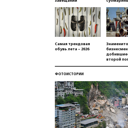
завещаний
субмарин
Самая трендовая
Знаменито
обувь лета – 2026
бизнесмен
добившиес
второй по
ФОТОИСТОРИИ