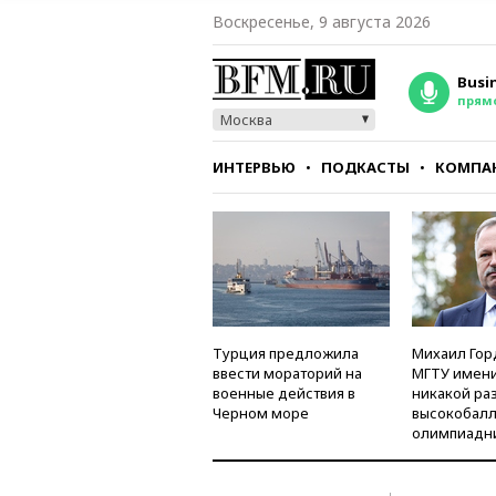
Воскресенье, 9 августа 2026
Busi
прям
Москва
ИНТЕРВЬЮ
ПОДКАСТЫ
КОМПА
СТИЛЬ
ТЕСТЫ
Турция предложила
Михаил Гор
ввести мораторий на
МГТУ имени
военные действия в
никакой ра
Черном море
высокобалл
олимпиадн