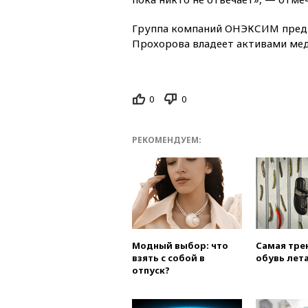
Группа компаний ОНЭКСИМ пред
Прохорова владеет активами мед
0
0
РЕКОМЕНДУЕМ:
Модный выбор: что
Самая тре
взять с собой в
обувь лета
отпуск?