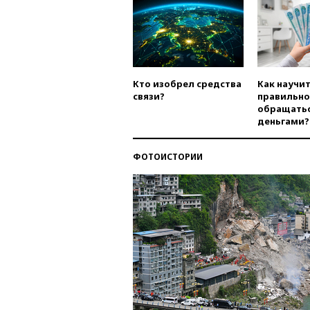
Кто изобрел средства
Как научи
связи?
правильно
обращатьс
деньгами?
ФОТОИСТОРИИ