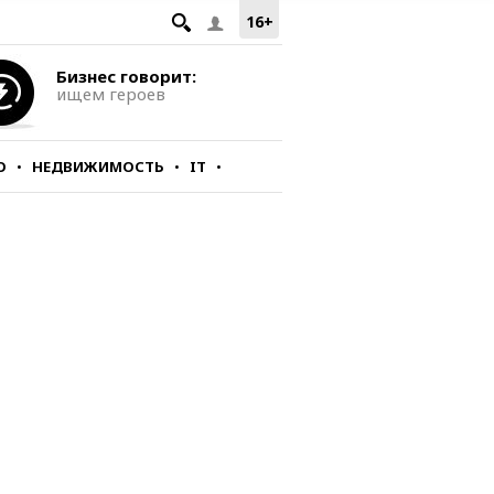
16+
Бизнес говорит:
ищем героев
О
НЕДВИЖИМОСТЬ
IT