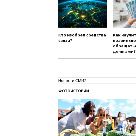
Кто изобрел средства
Как научи
связи?
правильно
обращатьс
деньгами?
Новости СМИ2
ФОТОИСТОРИИ