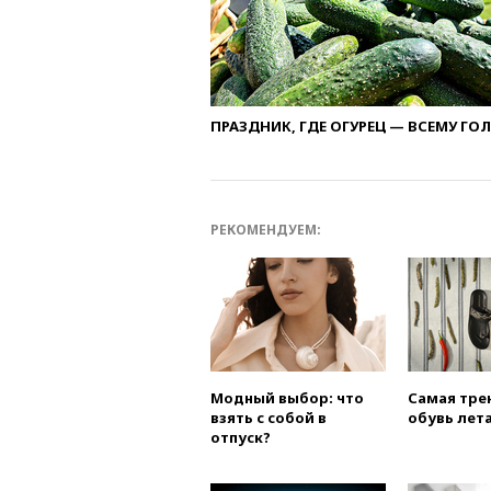
ПРАЗДНИК, ГДЕ ОГУРЕЦ — ВСЕМУ ГО
РЕКОМЕНДУЕМ:
Модный выбор: что
Самая тре
взять с собой в
обувь лета
отпуск?