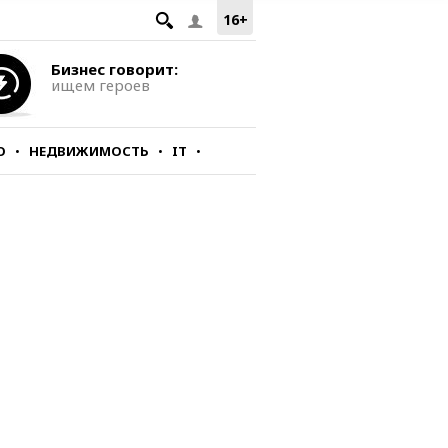
16+
Бизнес говорит:
ищем героев
О
НЕДВИЖИМОСТЬ
IT