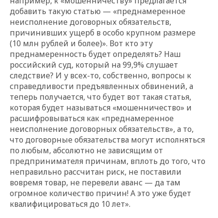
например, к «мошенничеству» предлагается
добавить такую статью — «преднамеренное
неисполнение договорных обязательств,
причинивших ущерб в особо крупном размере
(10 млн рублей и более)». Вот кто эту
преднамеренность будет определять? Наш
российский суд, который на 99,9% слушает
следствие? И у всех-то, собственно, вопросы к
справедливости предъявленных обвинений, а
теперь получается, что будет вот такая статья,
которая будет называться «мошенничество» и
расшифровываться как «преднамеренное
неисполнение договорных обязательств», а то,
что договорные обязательства могут исполняться
по любым, абсолютно не зависящим от
предпринимателя причинам, вплоть до того, что
неправильно рассчитан риск, не поставили
вовремя товар, не перевели аванс — да там
огромное количество причин! А это уже будет
квалифицироваться до 10 лет».