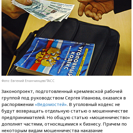
Фото: Евгений Епанчинцев/ТАСС
Законопроект, подготовленный кремлевской рабочей
группой под руководством Сергея Иванова, оказался в
распоряжении
«Ведомостей»
. В уголовный кодекс не
будут возвращать отдельную статью о мошенничестве
предпринимателей. Но общую статью «мошенничество»
дополнят частями, относящимися к бизнесу. Причем по
некоторым видам мошенничества наказание