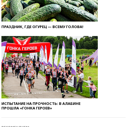
ПРАЗДНИК, ГДЕ ОГУРЕЦ — ВСЕМУ ГОЛОВА!
ИСПЫТАНИЕ НА ПРОЧНОСТЬ: В АЛАБИНЕ
ПРОШЛА «ГОНКА ГЕРОЕВ»