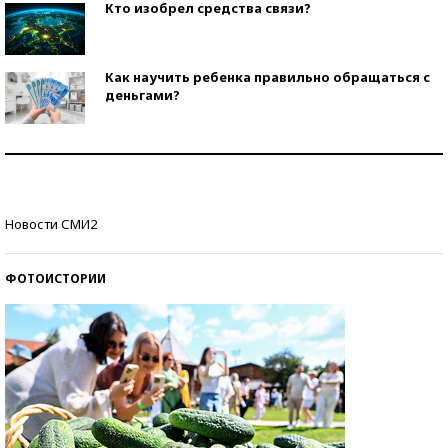
Кто изобрел средства связи?
Как научить ребенка правильно обращаться с
деньгами?
Рекорды ЕГЭ: в каких регионах больше всего
стобалльников?
Самые модные пляжи — 2026
Новости СМИ2
ФОТОИСТОРИИ