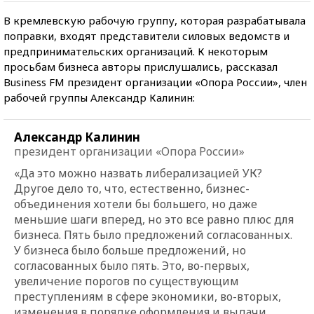
В кремлевскую рабочую группу, которая разрабатывала
поправки, входят представители силовых ведомств и
предпринимательских организаций. К некоторым
просьбам бизнеса авторы прислушались, рассказал
Business FM президент организации «Опора России», член
рабочей группы Александр Калинин:
Александр Калинин
президент организации «Опора России»
«Да это можно назвать либерализацией УК?
Другое дело то, что, естественно, бизнес-
объединения хотели бы большего, но даже
меньшие шаги вперед, но это все равно плюс для
бизнеса. Пять было предложений согласованных.
У бизнеса было больше предложений, но
согласованных было пять. Это, во-первых,
увеличение порогов по существующим
преступлениям в сфере экономики, во-вторых,
изменения в порядке оформления и выдачи