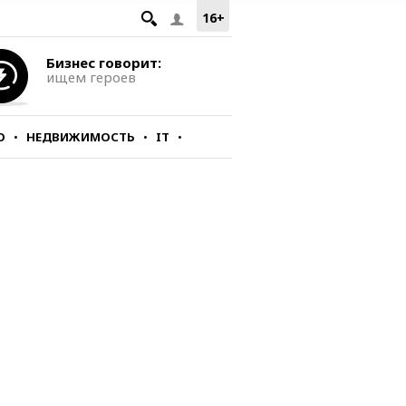
16+
Бизнес говорит:
ищем героев
О
НЕДВИЖИМОСТЬ
IT