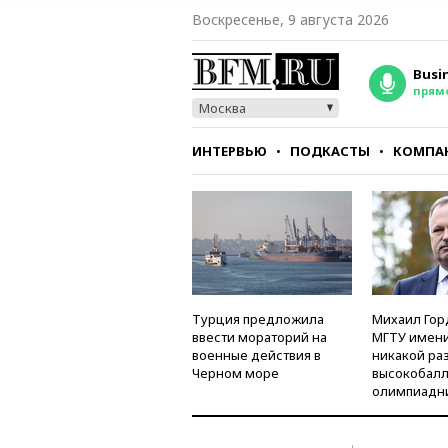
Воскресенье, 9 августа 2026
Busi
прям
Москва
ИНТЕРВЬЮ
ПОДКАСТЫ
КОМПА
СТИЛЬ
ТЕСТЫ
Турция предложила
Михаил Гор
ввести мораторий на
МГТУ имени
военные действия в
никакой ра
Черном море
высокобалл
олимпиадн