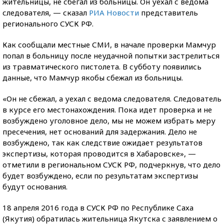
жительницы, не сбегал из больницы. Он уехал с ведома
следователя, — сказал
РИА Новости
представитель
регионального СУСК РФ.
Как сообщали местные СМИ, в начале проверки Мамчур
попал в больницу после неудачной попытки застрелиться
из травматического пистолета. В субботу появились
данные, что Мамчур якобы сбежал из больницы.
«Он не сбежал, а уехал с ведома следователя. Следователь
в курсе его местонахождения. Пока идет проверка и не
возбуждено уголовное дело, мы не можем избрать меру
пресечения, нет оснований для задержания. Дело не
возбуждено, так как следствие ожидает результатов
экспертизы, которая проводится в Хабаровске», —
отметили в региональном СУСК РФ, подчеркнув, что дело
будет возбуждено, если по результатам экспертизы
будут основания.
18 апреля 2016 года в СУСК РФ по Республике Саха
(Якутия) обратилась жительница Якутска с заявлением о