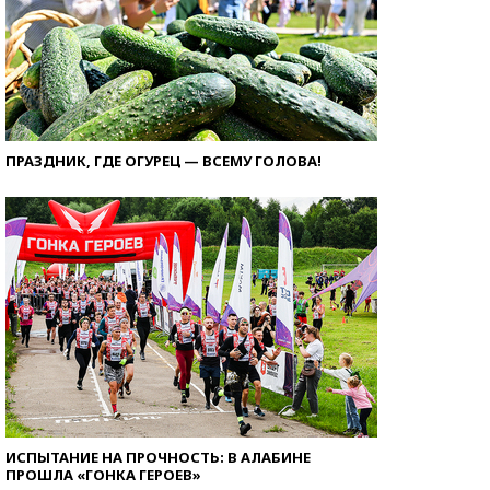
ПРАЗДНИК, ГДЕ ОГУРЕЦ — ВСЕМУ ГОЛОВА!
ИСПЫТАНИЕ НА ПРОЧНОСТЬ: В АЛАБИНЕ
ПРОШЛА «ГОНКА ГЕРОЕВ»