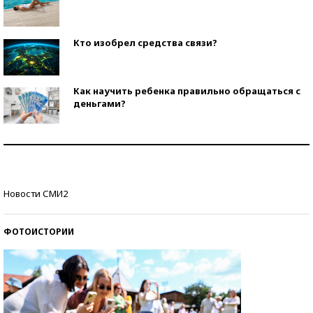
Кто изобрел средства связи?
Как научить ребенка правильно обращаться с
деньгами?
Рекорды ЕГЭ: в каких регионах больше всего
стобалльников?
Самые модные пляжи — 2026
Новости СМИ2
ФОТОИСТОРИИ