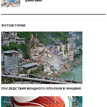
деньгами?
Рекорды ЕГЭ: в каких регионах больше всего
стобалльников?
ФОТОИСТОРИИ
Самые модные пляжи — 2026
ПОСЛЕДСТВИЯ МОЩНОГО ОПОЛЗНЯ В ЧУНЦИНЕ