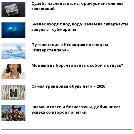
Судьба наследства: истории удивительных
завещаний
Бизнес уходит под воду: зачем на суперъяхты
закупают субмарины
Путешествие в Исландию по следам
«Интерстеллара»
Модный выбор: что взять с собой в отпуск?
Самая трендовая обувь лета – 2026
Знаменитости и бизнесмены, добившиеся
успеха со второй попытки
Как защититься от солнца на курорте?