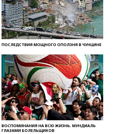
ПОСЛЕДСТВИЯ МОЩНОГО ОПОЛЗНЯ В ЧУНЦИНЕ
ВОСПОМИНАНИЯ НА ВСЮ ЖИЗНЬ. МУНДИАЛЬ
ГЛАЗАМИ БОЛЕЛЬЩИКОВ