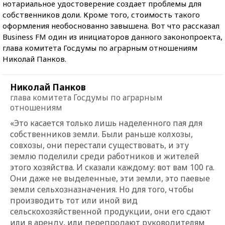
нотариальное удостоверение создает проблемы для
собственников доли. Кроме того, стоимость такого
оформления необоснованно завышена. Вот что рассказал
Business FM один из инициаторов данного законопроекта,
глава комитета Госдумы по аграрным отношениям
Николай Панков.
Николай Панков
глава комитета Госдумы по аграрным
отношениям
«Это касается только лишь наделенного пая для
собственников земли. Были раньше колхозы,
совхозы, они перестали существовать, и эту
землю поделили среди работников и жителей
этого хозяйства. И сказали каждому: вот вам 100 га.
Они даже не выделенные, эти земли, это паевые
земли сельхозназначения. Но для того, чтобы
производить тот или иной вид
сельскохозяйственной продукции, они его сдают
или в аренду, или перепродают руководителям