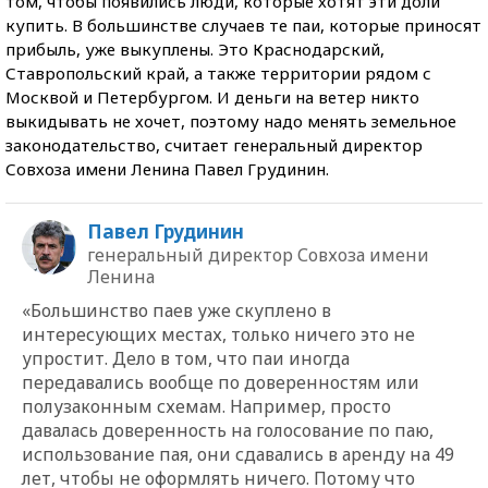
том, чтобы появились люди, которые хотят эти доли
купить. В большинстве случаев те паи, которые приносят
прибыль, уже выкуплены. Это Краснодарский,
Ставропольский край, а также территории рядом с
Москвой и Петербургом. И деньги на ветер никто
выкидывать не хочет, поэтому надо менять земельное
законодательство, считает генеральный директор
Совхоза имени Ленина Павел Грудинин.
Павел Грудинин
генеральный директор Совхоза имени
Ленина
«Большинство паев уже скуплено в
интересующих местах, только ничего это не
упростит. Дело в том, что паи иногда
передавались вообще по доверенностям или
полузаконным схемам. Например, просто
давалась доверенность на голосование по паю,
использование пая, они сдавались в аренду на 49
лет, чтобы не оформлять ничего. Потому что