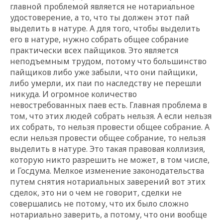
главной проблемой является не нотариальное
удостоверение, а то, что ты должен этот пай
выделить в натуре. А для того, чтобы выделить
его в натуре, нужно собрать общее собрание
практически всех пайщиков. Это является
неподъемным трудом, потому что большинство
пайщиков либо уже забыли, что они пайщики,
либо умерли, их паи по наследству не перешли
никуда. И огромное количество
невостребованных паев есть. Главная проблема в
том, что этих людей собрать нельзя. А если нельзя
их собрать, то нельзя провести общее собрание. А
если нельзя провести общее собрание, то нельзя
выделить в натуре. Это такая правовая коллизия,
которую никто разрешить не может, в том числе,
и Госдума. Мелкое изменение законодательства
путем снятия нотариальных заверений вот этих
сделок, это ни о чем не говорит, сделки не
совершались не потому, что их было сложно
нотариально заверить, а потому, что они вообще