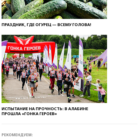
ПРАЗДНИК, ГДЕ ОГУРЕЦ — ВСЕМУ ГОЛОВА!
ИСПЫТАНИЕ НА ПРОЧНОСТЬ: В АЛАБИНЕ
ПРОШЛА «ГОНКА ГЕРОЕВ»
РЕКОМЕНДУЕМ: