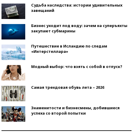
Судьба наследства: истории удивительных
завещаний
Бизнес уходит под воду: зачем на суперъяхты
закупают субмарины
Путешествие в Исландию по следам
«Интерстеллара»
Модный выбор: что взять с собой в отпуск?
Самая трендовая обувь лета – 2026
Знаменитости и бизнесмены, добившиеся
успеха со второй попытки
Как защититься от солнца на курорте?