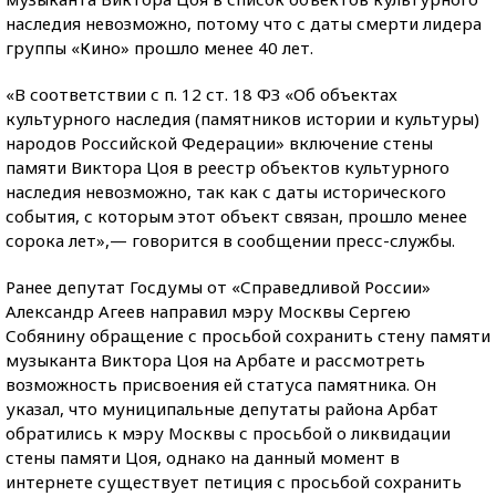
наследия невозможно, потому что с даты смерти лидера
группы «Кино» прошло менее 40 лет.
«В соответствии с п. 12 ст. 18 ФЗ «Об объектах
культурного наследия (памятников истории и культуры)
народов Российской Федерации» включение стены
памяти Виктора Цоя в реестр объектов культурного
наследия невозможно, так как с даты исторического
события, с которым этот объект связан, прошло менее
сорока лет»,— говорится в сообщении пресс-службы.
Ранее депутат Госдумы от «Справедливой России»
Александр Агеев направил мэру Москвы Сергею
Собянину обращение с просьбой сохранить стену памяти
музыканта Виктора Цоя на Арбате и рассмотреть
возможность присвоения ей статуса памятника. Он
указал, что муниципальные депутаты района Арбат
обратились к мэру Москвы с просьбой о ликвидации
стены памяти Цоя, однако на данный момент в
интернете существует петиция с просьбой сохранить