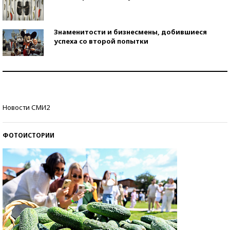
Знаменитости и бизнесмены, добившиеся
успеха со второй попытки
Как защититься от солнца на курорте?
Кто изобрел средства связи?
Новости СМИ2
ФОТОИСТОРИИ