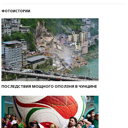
ФОТОИСТОРИИ
Кто изобрел средства связи?
ПОСЛЕДСТВИЯ МОЩНОГО ОПОЛЗНЯ В ЧУНЦИНЕ