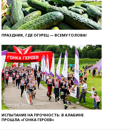
ПРАЗДНИК, ГДЕ ОГУРЕЦ — ВСЕМУ ГОЛОВА!
ИСПЫТАНИЕ НА ПРОЧНОСТЬ: В АЛАБИНЕ
ПРОШЛА «ГОНКА ГЕРОЕВ»