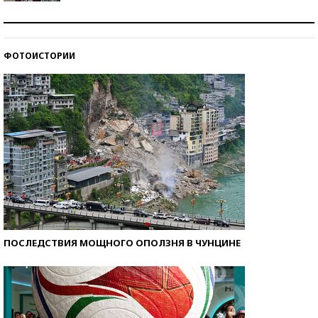
Как защититься от солнца на курорте?
ФОТОИСТОРИИ
Кто изобрел средства связи?
ПОСЛЕДСТВИЯ МОЩНОГО ОПОЛЗНЯ В ЧУНЦИНЕ