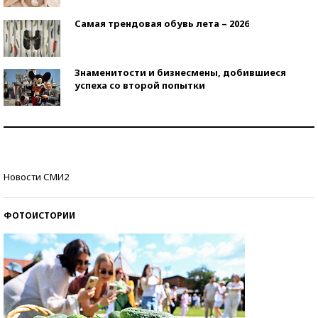
Самая трендовая обувь лета – 2026
Знаменитости и бизнесмены, добившиеся
успеха со второй попытки
Как защититься от солнца на курорте?
Кто изобрел средства связи?
Новости СМИ2
ФОТОИСТОРИИ