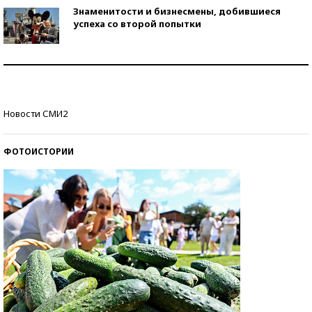
Знаменитости и бизнесмены, добившиеся
успеха со второй попытки
Как защититься от солнца на курорте?
Кто изобрел средства связи?
Новости СМИ2
ФОТОИСТОРИИ