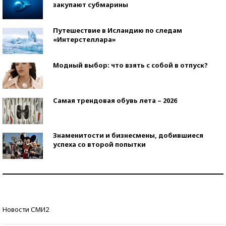
закупают субмарины
Путешествие в Исландию по следам
«Интерстеллара»
Модный выбор: что взять с собой в отпуск?
Самая трендовая обувь лета – 2026
Знаменитости и бизнесмены, добившиеся
успеха со второй попытки
Как защититься от солнца на курорте?
Кто изобрел средства связи?
Новости СМИ2