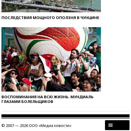
ПОСЛЕДСТВИЯ МОЩНОГО ОПОЛЗНЯ В ЧУНЦИНЕ
ВОСПОМИНАНИЯ НА ВСЮ ЖИЗНЬ. МУНДИАЛЬ
ГЛАЗАМИ БОЛЕЛЬЩИКОВ
© 2007 — 2026 ООО «Медиа новости»