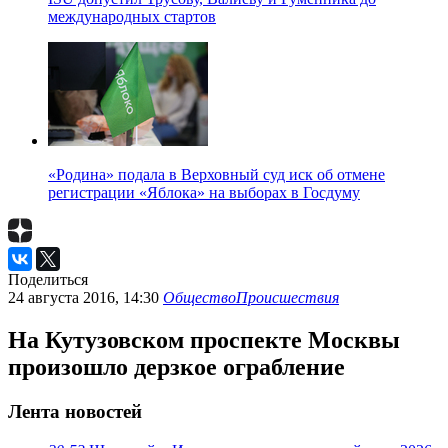
международных стартов
«Родина» подала в Верховный суд иск об отмене
регистрации «Яблока» на выборах в Госдуму
Поделиться
24 августа 2016, 14:30
Общество
Происшествия
На Кутузовском проспекте Москвы
произошло дерзкое ограбление
Лента новостей