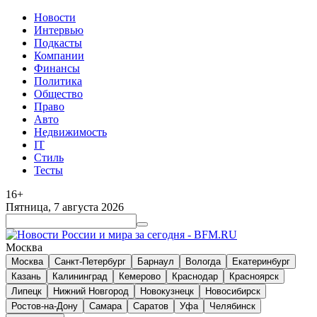
Новости
Интервью
Подкасты
Компании
Финансы
Политика
Общество
Право
Авто
Недвижимость
IT
Стиль
Тесты
16+
Пятница, 7 августа 2026
Москва
Москва
Санкт-Петербург
Барнаул
Вологда
Екатеринбург
Казань
Калининград
Кемерово
Краснодар
Красноярск
Липецк
Нижний Новгород
Новокузнецк
Новосибирск
Ростов-на-Дону
Самара
Саратов
Уфа
Челябинск