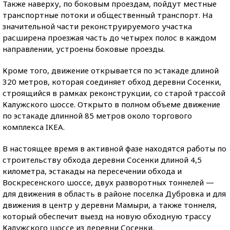
Также наверху, по боковым проездам, пойдут местные
транспортные потоки и общественный транспорт. На
значительной части реконструируемого участка
расширена проезжая часть до четырех полос в каждом
направлении, устроены боковые проезды.
Кроме того, движение открывается по эстакаде длиной
320 метров, которая соединяет обход деревни Сосенки,
строящийся в рамках реконструкции, со старой трассой
Калужского шоссе. Открыто в полном объеме движение
по эстакаде длинной 85 метров около торгового
комплекса IKEA.
В настоящее время в активной фазе находятся работы по
строительству обхода деревни Сосенки длиной 4,5
километра, эстакады на пересечении обхода и
Воскресенского шоссе, двух разворотных тоннелей —
для движения в область в районе поселка Дубровка и для
движения в центр у деревни Мамыри, а также тоннеля,
который обеспечит выезд на новую обходную трассу
Калужского шоссе из деревни Сосенки.