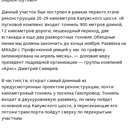
Данный участок был построен в рамках первого этапа
реконструкции 20-29 километров Калужского шоссе. «В
пусковой комплекс входит тоннель 900 метров длиной,
12 километров дороги, пешеходный переход, две
эстакады и еще два разворотных тоннеля. Обходные
линии мы должны закончить до конца ноября. Развязка на
МКАДе с Профсоюзной улицей у нас по графику
запланирована на апрель месяц», — доложил мэру
президент подрядной организации — группы компаний
«Аркс» Дмитрий Симарев.
В частности, открыт самый длинный из
предусмотренных проектом реконструкции, почти
километровый тоннель у поселка Газопровод. Тоннель
входит в двухуровневую развязку, по нему пойдет
основной ход Калужского шоссе, а пересекающие его
потоки транспорта пойдут сверху по перекрытым
участкам.