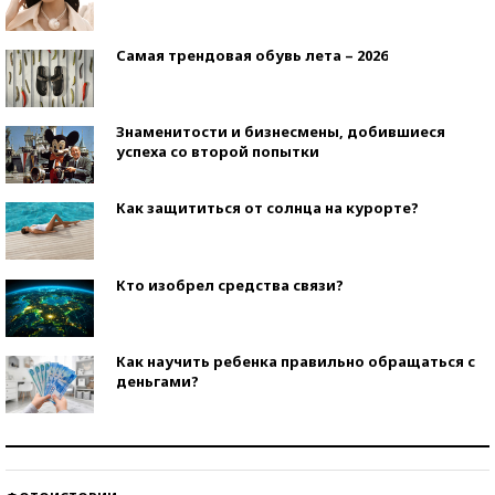
Самая трендовая обувь лета – 2026
Знаменитости и бизнесмены, добившиеся
успеха со второй попытки
Как защититься от солнца на курорте?
Кто изобрел средства связи?
Как научить ребенка правильно обращаться с
деньгами?
Рекорды ЕГЭ: в каких регионах больше всего
стобалльников?