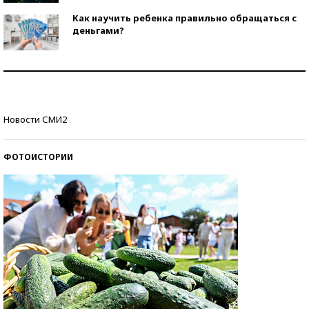
Как научить ребенка правильно обращаться с
деньгами?
Рекорды ЕГЭ: в каких регионах больше всего
стобалльников?
Самые модные пляжи — 2026
Новости СМИ2
ФОТОИСТОРИИ