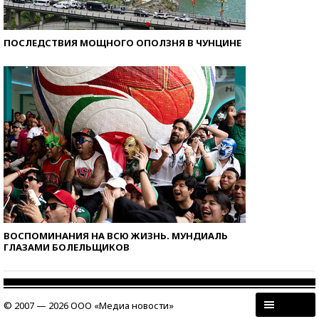
ПОСЛЕДСТВИЯ МОЩНОГО ОПОЛЗНЯ В ЧУНЦИНЕ
ВОСПОМИНАНИЯ НА ВСЮ ЖИЗНЬ. МУНДИАЛЬ
ГЛАЗАМИ БОЛЕЛЬЩИКОВ
© 2007 — 2026 ООО «Медиа новости»