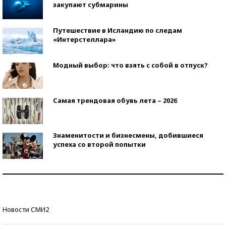
закупают субмарины
Путешествие в Исландию по следам
«Интерстеллара»
Модный выбор: что взять с собой в отпуск?
Самая трендовая обувь лета – 2026
Знаменитости и бизнесмены, добившиеся
успеха со второй попытки
Как защититься от солнца на курорте?
Кто изобрел средства связи?
Новости СМИ2