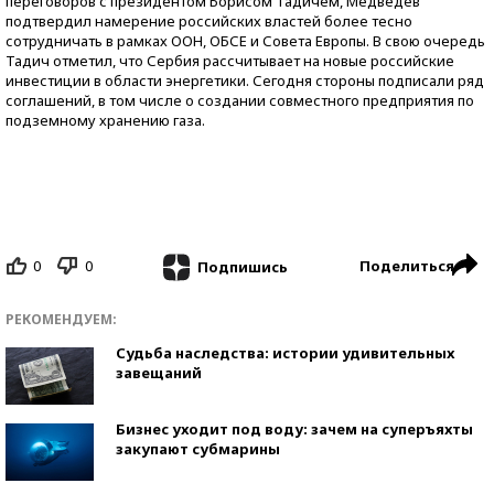
переговоров с президентом Борисом Тадичем, Медведев
подтвердил намерение российских властей более тесно
сотрудничать в рамках ООН, ОБСЕ и Совета Европы. В свою очередь
Тадич отметил, что Сербия рассчитывает на новые российские
инвестиции в области энергетики. Сегодня стороны подписали ряд
соглашений, в том числе о создании совместного предприятия по
подземному хранению газа.
0
0
Поделиться
Подпишись
РЕКОМЕНДУЕМ:
Судьба наследства: истории удивительных
завещаний
Бизнес уходит под воду: зачем на суперъяхты
закупают субмарины