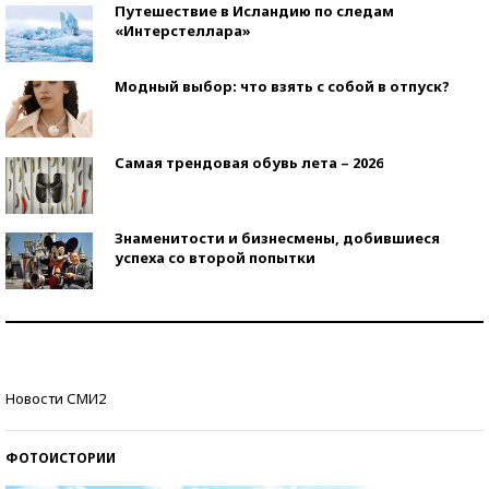
Путешествие в Исландию по следам
«Интерстеллара»
Модный выбор: что взять с собой в отпуск?
Самая трендовая обувь лета – 2026
Знаменитости и бизнесмены, добившиеся
успеха со второй попытки
Как защититься от солнца на курорте?
Кто изобрел средства связи?
Новости СМИ2
ФОТОИСТОРИИ