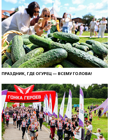
ПРАЗДНИК, ГДЕ ОГУРЕЦ — ВСЕМУ ГОЛОВА!