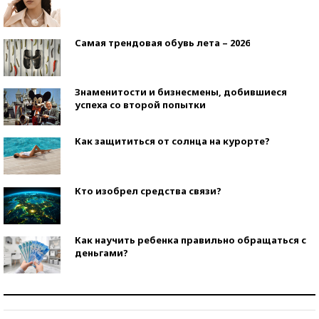
Самая трендовая обувь лета – 2026
Знаменитости и бизнесмены, добившиеся
успеха со второй попытки
Как защититься от солнца на курорте?
Кто изобрел средства связи?
Как научить ребенка правильно обращаться с
деньгами?
Рекорды ЕГЭ: в каких регионах больше всего
стобалльников?