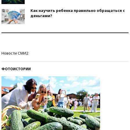
Как научить ребенка правильно обращаться с
деньгами?
Рекорды ЕГЭ: в каких регионах больше всего
стобалльников?
Самые модные пляжи — 2026
Новости СМИ2
ФОТОИСТОРИИ