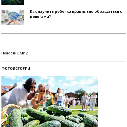
Как научить ребенка правильно обращаться с
деньгами?
Рекорды ЕГЭ: в каких регионах больше всего
стобалльников?
Самые модные пляжи — 2026
Новости СМИ2
ФОТОИСТОРИИ