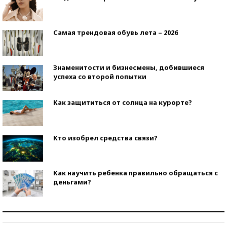
Самая трендовая обувь лета – 2026
Знаменитости и бизнесмены, добившиеся
успеха со второй попытки
Как защититься от солнца на курорте?
Кто изобрел средства связи?
Как научить ребенка правильно обращаться с
деньгами?
Рекорды ЕГЭ: в каких регионах больше всего
стобалльников?