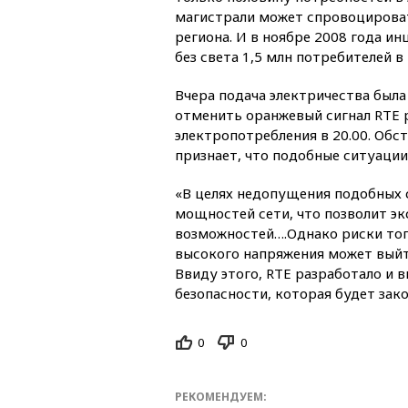
магистрали может спровоцироват
региона. И в ноябре 2008 года и
без света 1,5 млн потребителей в 
Вчера подача электричества была 
отменить оранжевый сигнал RTE р
электропотребления в 20.00. Обс
признает, что подобные ситуации
«В целях недопущения подобных с
мощностей сети, что позволит э
возможностей….Однако риски того
высокого напряжения может выйт
Ввиду этого, RTE разработало и
безопасности, которая будет зако
0
0
РЕКОМЕНДУЕМ: