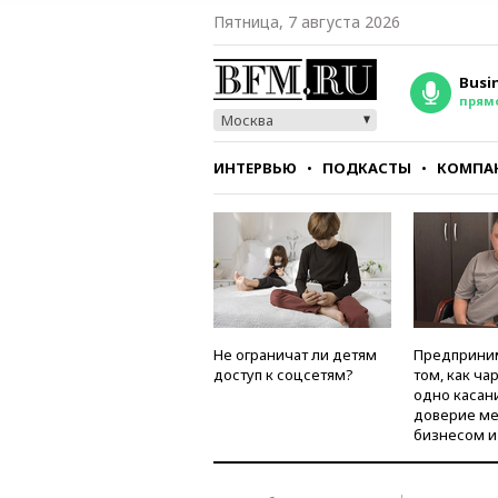
Пятница, 7 августа 2026
Busi
прям
Москва
ИНТЕРВЬЮ
ПОДКАСТЫ
КОМПА
СТИЛЬ
ТЕСТЫ
Не ограничат ли детям
Предприни
доступ к соцсетям?
том, как ча
одно касан
доверие м
бизнесом и