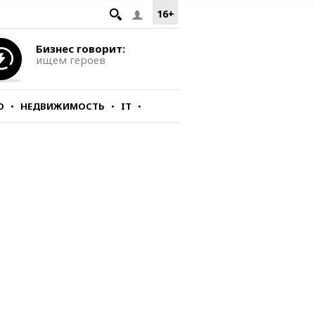
16+
Бизнес говорит:
ищем героев
О
НЕДВИЖИМОСТЬ
IT