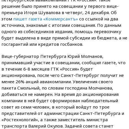
решение было принято на совещании у первого вице-
премьера Игоря Шувалова в четверг, 24 декабря. Об
этом
пишет газета «Коммерсантъ»
со ссылкой на два
источника, знакомые с итогами совещания. По данным
одного из собеседников издания, помощь перевозчику
будет выделена в виде прямой субсидии из бюджета, а не
госгарантий или кредитов госбанков.
Вице-губернатор Петербурга Юрий Молчанов,
принимавший участие в совещании, сообщил газете, что
в течение 6-8 месяцев ГТК «Россия» будет
акционирована, после чего Санкт-Петербург получит не
менее 26% акций авиакомпании. Увеличения своего
пакета Смольный, по словам господина Молчанова,
добиваться не намерен. На время до акционирования
компании в ней будет сформирован наблюдательный
совет из семи человек, в который войдут по трое
представителей от администрации Санкт-Петербурга и
«Ростехнологий», а также заместитель министра
транспорта Валерий Окулов. Задачей совета станет