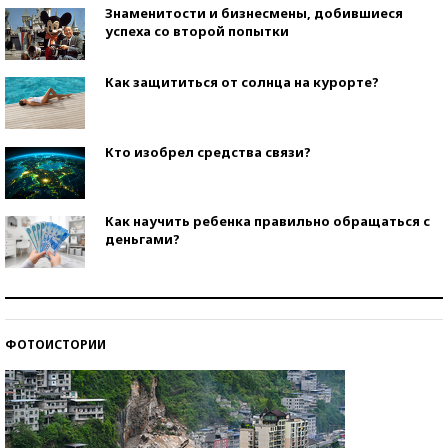
Знаменитости и бизнесмены, добившиеся
успеха со второй попытки
Как защититься от солнца на курорте?
Кто изобрел средства связи?
Как научить ребенка правильно обращаться с
деньгами?
Рекорды ЕГЭ: в каких регионах больше всего
стобалльников?
ФОТОИСТОРИИ
Самые модные пляжи — 2026