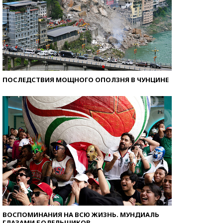
ПОСЛЕДСТВИЯ МОЩНОГО ОПОЛЗНЯ В ЧУНЦИНЕ
ВОСПОМИНАНИЯ НА ВСЮ ЖИЗНЬ. МУНДИАЛЬ
ГЛАЗАМИ БОЛЕЛЬЩИКОВ