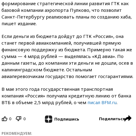
формирование стратегической линии развития ГТК как
базовой компании аэропорта Пулково, что позволит
Санкт-Петербургу реализовать планы по созданию хаба,
пишет издание.
Если деньги из бюджета дойдут до ГТК «Россия», она
станет первой авиакомпанией, получившей прямую
финансовую поддержку из бюджета. Примерно такая же
сумма — 4 млрд рублей — выделялась «КД авиа». По
данным газеты, до компании эти деньги не дошли, осев в
калининградском бюджете. Остальным
авиаперевозчикам государство помогает госгарантиями.
В мае этого года государственная транспортная
компания «Россия» получила кредитную линию от банка
ВТБ в объеме 2,5 млрд рублей, о чем
писал BFM.ru
.
0
0
Поделиться
Подпишись
РЕКОМЕНДУЕМ: