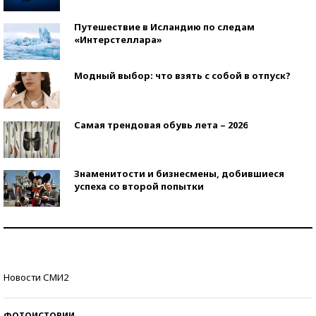
Путешествие в Исландию по следам
«Интерстеллара»
Модный выбор: что взять с собой в отпуск?
Самая трендовая обувь лета – 2026
Знаменитости и бизнесмены, добившиеся
успеха со второй попытки
Как защититься от солнца на курорте?
Кто изобрел средства связи?
Новости СМИ2
ФОТОИСТОРИИ