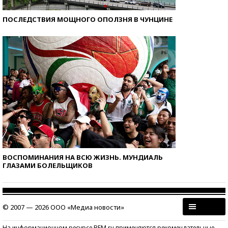
ПОСЛЕДСТВИЯ МОЩНОГО ОПОЛЗНЯ В ЧУНЦИНЕ
ВОСПОМИНАНИЯ НА ВСЮ ЖИЗНЬ. МУНДИАЛЬ
ГЛАЗАМИ БОЛЕЛЬЩИКОВ
© 2007 — 2026 ООО «Медиа новости»
На информационном ресурсе BFM.ru применяются рекомендательные