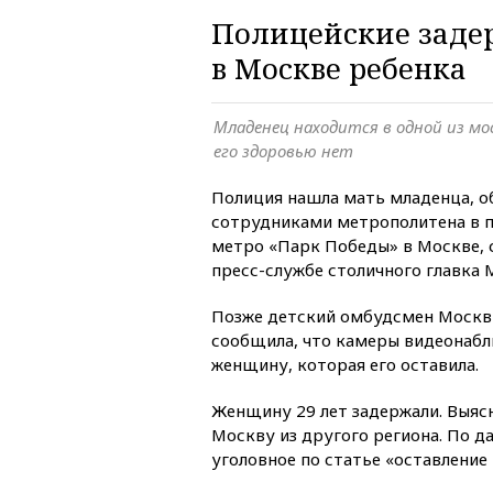
Полицейские заде
в Москве ребенка
Младенец находится в одной из мо
его здоровью нет
Полиция нашла мать младенца, 
сотрудниками метрополитена в 
метро «Парк Победы» в Москве,
пресс-службе столичного главка 
Позже детский омбудсмен Москв
сообщила, что камеры видеонаб
женщину, которая его оставила.
Женщину 29 лет задержали. Выясн
Москву из другого региона. По 
уголовное по статье «оставление 