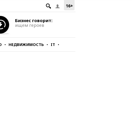
16+
Бизнес говорит:
ищем героев
О
НЕДВИЖИМОСТЬ
IT