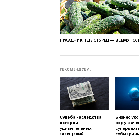
ПРАЗДНИК, ГДЕ ОГУРЕЦ — ВСЕМУ ГО
РЕКОМЕНДУЕМ:
Судьба наследства:
Бизнес ух
истории
воду: заче
удивительных
суперъяхт
завещаний
субмарин