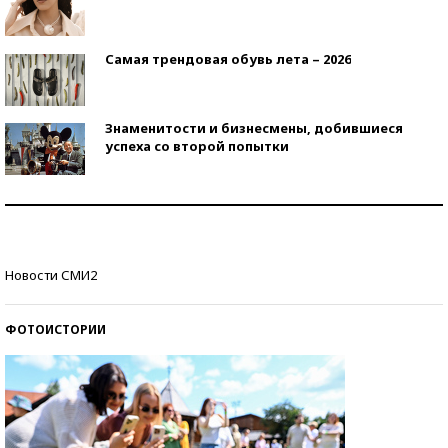
Самая трендовая обувь лета – 2026
Знаменитости и бизнесмены, добившиеся
успеха со второй попытки
Как защититься от солнца на курорте?
Кто изобрел средства связи?
Новости СМИ2
ФОТОИСТОРИИ