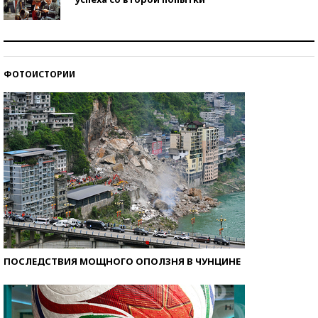
Как защититься от солнца на курорте?
ФОТОИСТОРИИ
Кто изобрел средства связи?
ПОСЛЕДСТВИЯ МОЩНОГО ОПОЛЗНЯ В ЧУНЦИНЕ