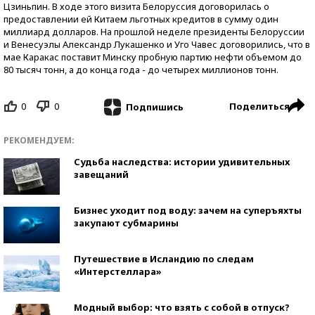
Цзиньпин. В ходе этого визита Белоруссия договорилась о
предоставлении ей Китаем льготных кредитов в сумму один
миллиард долларов. На прошлой неделе президенты Белоруссии
и Венесуэлы Александр Лукашенко и Уго Чавес договорились, что в
мае Каракас поставит Минску пробную партию нефти объемом до
80 тысяч тонн, а до конца года - до четырех миллионов тонн.
0
0
Поделиться
Подпишись
РЕКОМЕНДУЕМ:
Судьба наследства: истории удивительных
завещаний
Бизнес уходит под воду: зачем на суперъяхты
закупают субмарины
Путешествие в Исландию по следам
«Интерстеллара»
Модный выбор: что взять с собой в отпуск?