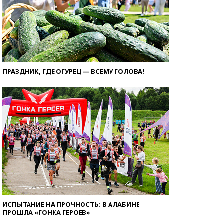
ПРАЗДНИК, ГДЕ ОГУРЕЦ — ВСЕМУ ГОЛОВА!
ИСПЫТАНИЕ НА ПРОЧНОСТЬ: В АЛАБИНЕ
ПРОШЛА «ГОНКА ГЕРОЕВ»