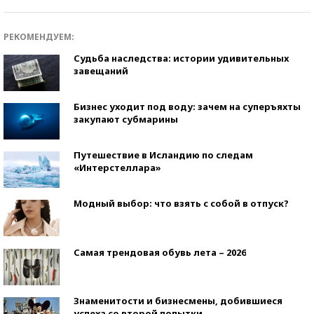
РЕКОМЕНДУЕМ:
Судьба наследства: истории удивительных
завещаний
Бизнес уходит под воду: зачем на суперъяхты
закупают субмарины
Путешествие в Исландию по следам
«Интерстеллара»
Модный выбор: что взять с собой в отпуск?
Самая трендовая обувь лета – 2026
Знаменитости и бизнесмены, добившиеся
успеха со второй попытки