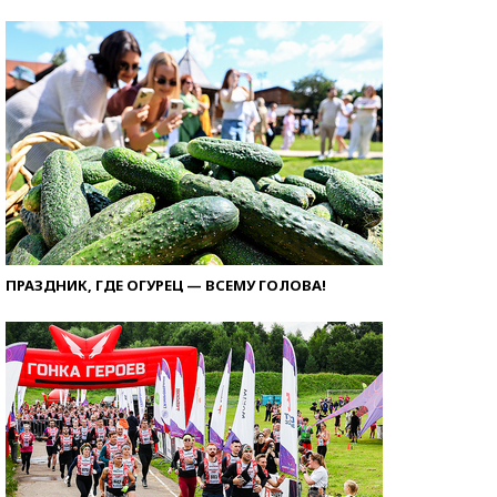
ПРАЗДНИК, ГДЕ ОГУРЕЦ — ВСЕМУ ГОЛОВА!