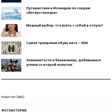
Путешествие в Исландию по следам
«Интерстеллара»
Модный выбор: что взять с собой в отпуск?
Самая трендовая обувь лета – 2026
Знаменитости и бизнесмены, добившиеся
успеха со второй попытки
Как защититься от солнца на курорте?
Кто изобрел средства связи?
Новости СМИ2
ФОТОИСТОРИИ