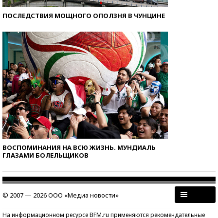
ПОСЛЕДСТВИЯ МОЩНОГО ОПОЛЗНЯ В ЧУНЦИНЕ
ВОСПОМИНАНИЯ НА ВСЮ ЖИЗНЬ. МУНДИАЛЬ
ГЛАЗАМИ БОЛЕЛЬЩИКОВ
© 2007 — 2026 ООО «Медиа новости»
На информационном ресурсе BFM.ru применяются рекомендательные